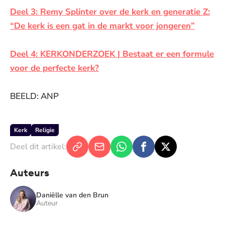
Deel 3: Remy Splinter over de kerk en generatie Z:
“De kerk is een gat in de markt voor jongeren”
Deel 4: KERKONDERZOEK | Bestaat er een formule
voor de perfecte kerk?
BEELD: ANP
Kerk
Religie
Deel dit artikel:
Auteurs
Daniëlle van den Brun
Auteur