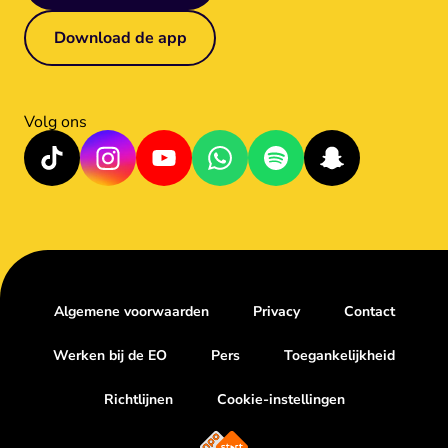
Download de app
Volg ons
Algemene voorwaarden
Privacy
Contact
Werken bij de EO
Pers
Toegankelijkheid
Richtlijnen
Cookie-instellingen