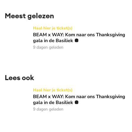
Meest gelezen
BEAM x WAY: Kom naar ons Thanksgiving gala in de Basilie
Haal hier je ticket(s)
BEAM x WAY: Kom naar ons Thanksgiving
gala in de Basiliek 🪩
9 dagen geleden
Lees ook
BEAM x WAY: Kom naar ons Thanksgiving gala in de Basilie
Haal hier je ticket(s)
BEAM x WAY: Kom naar ons Thanksgiving
gala in de Basiliek 🪩
9 dagen geleden