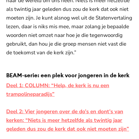
naar de wereld om ons heen. Niets is meer hetzelfde
als twintig jaar geleden dus zou de kerk dat ook niet
moeten zijn. Je kunt alsnog wel uit de Statenvertaling
lezen, daar is niks mis mee, maar zolang je bepaalde
woorden niet omzet naar hoe je die tegenwoordig
gebruikt, dan hou je die groep mensen niet vast die
de toekomst van de kerk zijn.”
BEAM-serie: een plek voor jongeren in de kerk
Deel 1: COLUMN: “Help, de kerk is nu een
trampolineparadijs”
Deel 2: Vier jongeren over de do’s en dont’s van
kerken: “Niets is meer hetzelfde als twintig jaar
geleden dus zou de kerk dat ook niet moeten zijn”