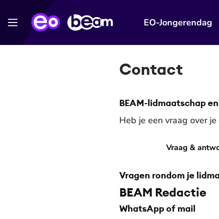
EO-Jongerendag
Contact
BEAM-lidmaatschap e
Heb je een vraag over 
Vraag & antwoord
Vraag & antw
Vragen rondom je lidm
BEAM Redactie
WhatsApp of mail