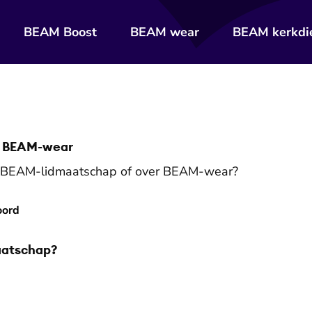
BEAM Boost
BEAM wear
BEAM kerkdi
n BEAM-wear
je BEAM-lidmaatschap of over BEAM-wear?
oord
aatschap?