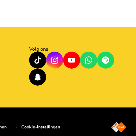
Volg ons
jnen
Cookie-instellingen