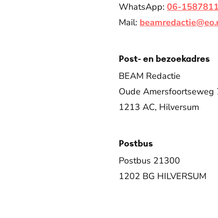
WhatsApp:
06-158781
Mail:
beamredactie@eo.
Post- en bezoekadres
BEAM Redactie
Oude Amersfoortseweg 
1213 AC, Hilversum
Postbus
Postbus 21300
1202 BG HILVERSUM