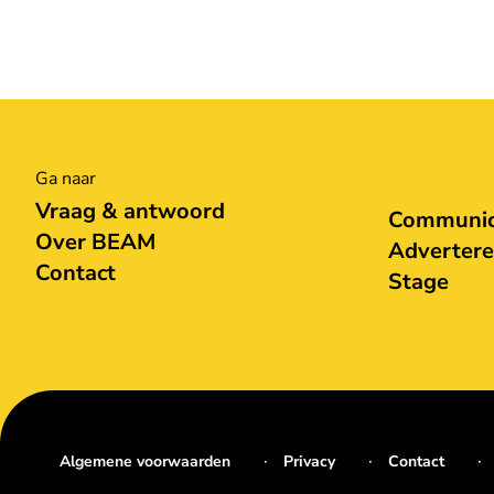
Ga naar
Vraag & antwoord
Communica
Over BEAM
Adverter
Contact
Stage
Algemene voorwaarden
Privacy
Contact