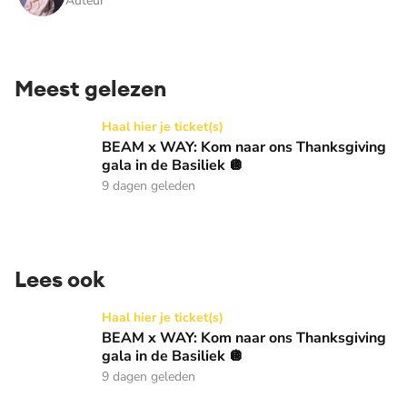
Auteur
Meest gelezen
BEAM x WAY: Kom naar ons Thanksgiving gala in de Basilie
Haal hier je ticket(s)
BEAM x WAY: Kom naar ons Thanksgiving
gala in de Basiliek 🪩
9 dagen geleden
Lees ook
BEAM x WAY: Kom naar ons Thanksgiving gala in de Basilie
Haal hier je ticket(s)
BEAM x WAY: Kom naar ons Thanksgiving
gala in de Basiliek 🪩
9 dagen geleden