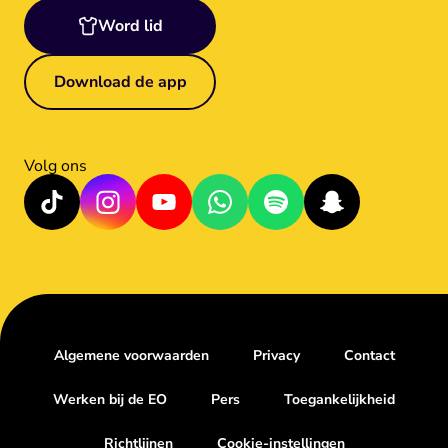
Word lid
Download de app
Volg ons
Algemene voorwaarden
Privacy
Contact
Werken bij de EO
Pers
Toegankelijkheid
Richtlijnen
Cookie-instellingen