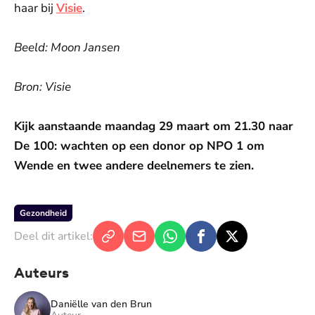
haar bij
Visie
.
Beeld: Moon Jansen
Bron: Visie
Kijk aanstaande maandag 29 maart om 21.30 naar
De 100: wachten op een donor op NPO 1 om
Wende en twee andere deelnemers te zien.
Gezondheid
Deel dit artikel:
Auteurs
Daniëlle van den Brun