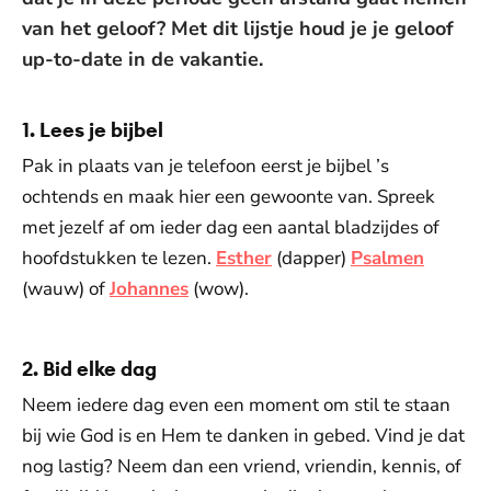
van het geloof? Met dit lijstje houd je je geloof
up-to-date in de vakantie.
1. Lees je bijbel
Pak in plaats van je telefoon eerst je bijbel ’s
ochtends en maak hier een gewoonte van. Spreek
met jezelf af om ieder dag een aantal bladzijdes of
hoofdstukken te lezen.
Esther
(dapper)
Psalmen
(wauw) of
Johannes
(wow).
2. Bid elke dag
Neem iedere dag even een moment om stil te staan
bij wie God is en Hem te danken in gebed. Vind je dat
nog lastig? Neem dan een vriend, vriendin, kennis, of