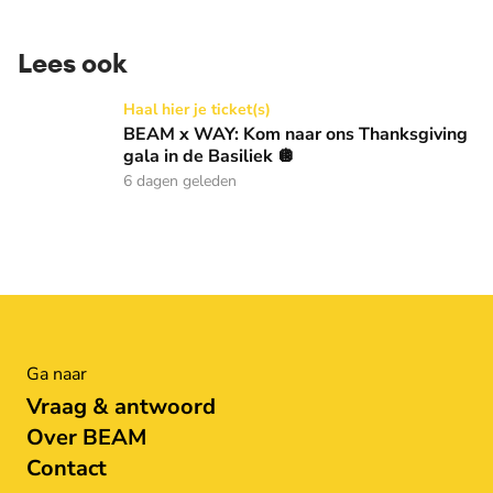
Lees ook
BEAM x WAY: Kom naar ons Thanksgiving gala in de Basilie
Haal hier je ticket(s)
BEAM x WAY: Kom naar ons Thanksgiving
gala in de Basiliek 🪩
6 dagen geleden
Ga naar
Vraag & antwoord
Over BEAM
Contact