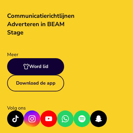
Communicatierichtlijnen
Adverteren in BEAM
Stage
Meer
Word lid
Download de app
Volg ons