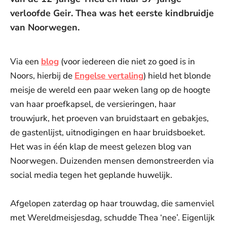
verloofde Geir. Thea was het eerste kindbruidje
van Noorwegen.
Via een
blog
(voor iedereen die niet zo goed is in
Noors, hierbij de
Engelse vertaling
) hield het blonde
meisje de wereld een paar weken lang op de hoogte
van haar proefkapsel, de versieringen, haar
trouwjurk, het proeven van bruidstaart en gebakjes,
de gastenlijst, uitnodigingen en haar bruidsboeket.
Het was in één klap de meest gelezen blog van
Noorwegen. Duizenden mensen demonstreerden via
social media tegen het geplande huwelijk.
Afgelopen zaterdag op haar trouwdag, die samenviel
met Wereldmeisjesdag, schudde Thea ‘nee’. Eigenlijk