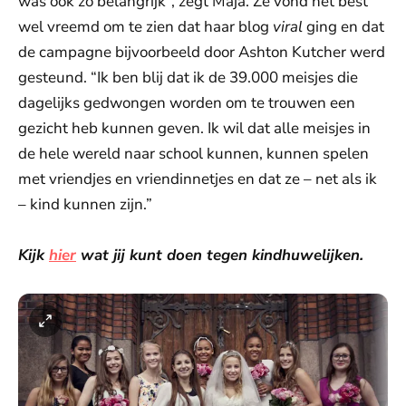
was ook zo belangrijk”, zegt Maja. Ze vond het best
wel vreemd om te zien dat haar blog
viral
ging en dat
de campagne bijvoorbeeld door Ashton Kutcher werd
gesteund. “Ik ben blij dat ik de 39.000 meisjes die
dagelijks gedwongen worden om te trouwen een
gezicht heb kunnen geven. Ik wil dat alle meisjes in
de hele wereld naar school kunnen, kunnen spelen
met vriendjes en vriendinnetjes en dat ze – net als ik
– kind kunnen zijn.”
Kijk
hier
wat jij kunt doen tegen kindhuwelijken.