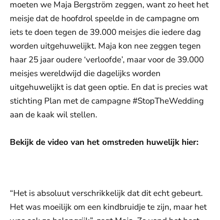
moeten we Maja Bergström zeggen, want zo heet het
meisje dat de hoofdrol speelde in de campagne om
iets te doen tegen de 39.000 meisjes die iedere dag
worden uitgehuwelijkt. Maja kon nee zeggen tegen
haar 25 jaar oudere ‘verloofde’, maar voor de 39.000
meisjes wereldwijd die dagelijks worden
uitgehuwelijkt is dat geen optie. En dat is precies wat
stichting Plan met de campagne #StopTheWedding
aan de kaak wil stellen.
Bekijk de video van het omstreden huwelijk hier:
De weergave van deze video vereist jouw
toestemming voor social media cookies.
Toestemmingen aanpassen
“Het is absoluut verschrikkelijk dat dit echt gebeurt.
Het was moeilijk om een kindbruidje te zijn, maar het