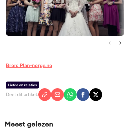
Bron: Plan-norge.no
Liefde en relaties
Deel dit artikel:
Meest gelezen