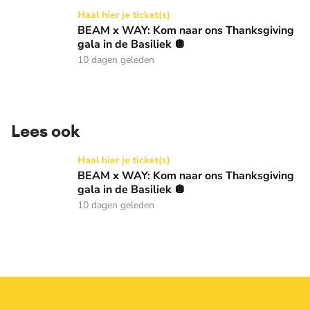
BEAM x WAY: Kom naar ons Thanksgiving gala in de Basilie
Haal hier je ticket(s)
BEAM x WAY: Kom naar ons Thanksgiving
gala in de Basiliek 🪩
10 dagen geleden
Lees ook
BEAM x WAY: Kom naar ons Thanksgiving gala in de Basilie
Haal hier je ticket(s)
BEAM x WAY: Kom naar ons Thanksgiving
gala in de Basiliek 🪩
10 dagen geleden