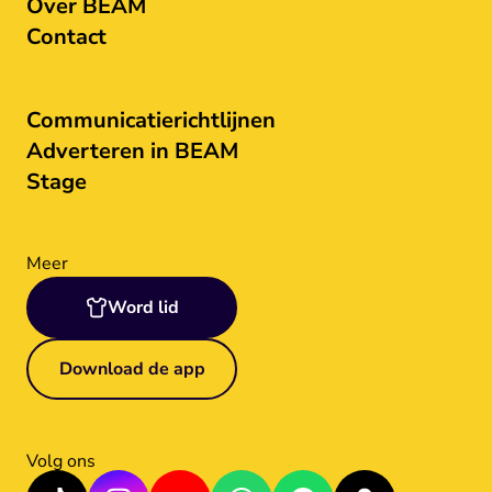
Over BEAM
Contact
Communicatierichtlijnen
Adverteren in BEAM
Stage
Meer
Word lid
Download de app
Volg ons