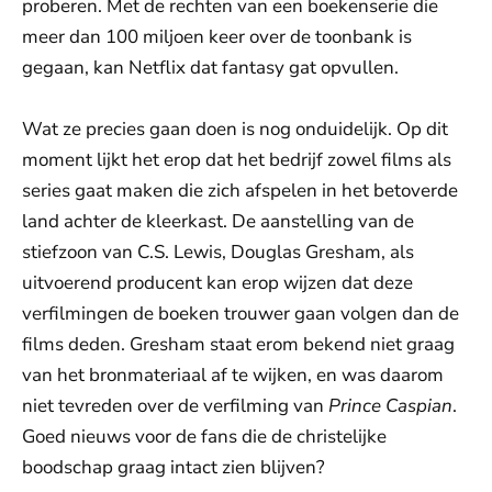
proberen. Met de rechten van een boekenserie die
meer dan 100 miljoen keer over de toonbank is
gegaan, kan Netflix dat fantasy gat opvullen.
Wat ze precies gaan doen is nog onduidelijk. Op dit
moment lijkt het erop dat het bedrijf zowel films als
series gaat maken die zich afspelen in het betoverde
land achter de kleerkast. De aanstelling van de
stiefzoon van C.S. Lewis, Douglas Gresham, als
uitvoerend producent kan erop wijzen dat deze
verfilmingen de boeken trouwer gaan volgen dan de
films deden. Gresham staat erom bekend niet graag
van het bronmateriaal af te wijken, en was daarom
niet tevreden over de verfilming van
Prince Caspian
.
Goed nieuws voor de fans die de christelijke
boodschap graag intact zien blijven?