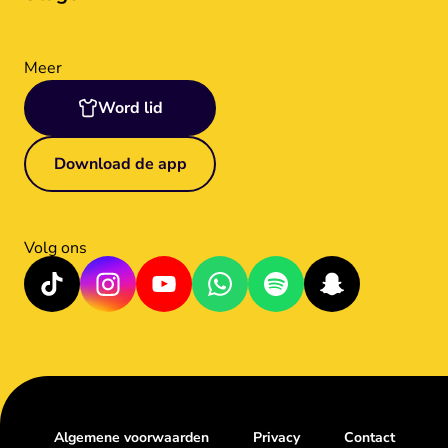
Meer
Word lid
Download de app
Volg ons
Algemene voorwaarden
Privacy
Contact