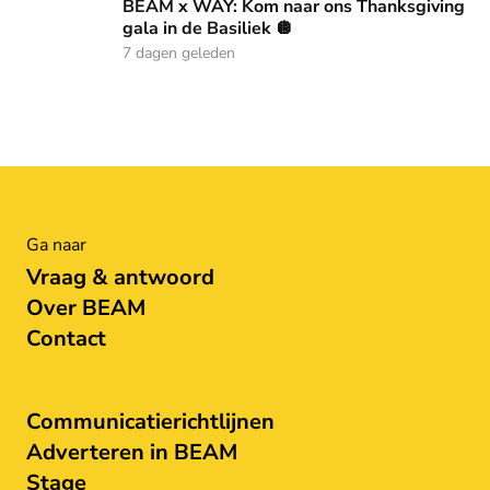
BEAM x WAY: Kom naar ons Thanksgiving
gala in de Basiliek 🪩
7 dagen geleden
Ga naar
Vraag & antwoord
Over BEAM
Contact
Communicatierichtlijnen
Adverteren in BEAM
Stage