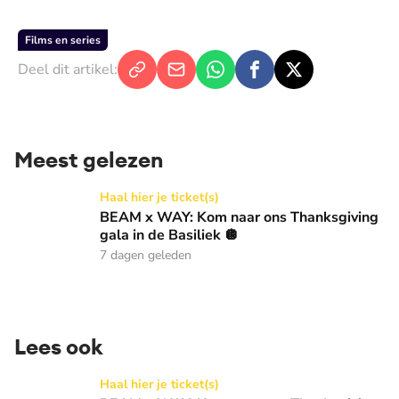
Films en series
Deel dit artikel:
Meest gelezen
BEAM x WAY: Kom naar ons Thanksgiving gala in de Basilie
Haal hier je ticket(s)
BEAM x WAY: Kom naar ons Thanksgiving
gala in de Basiliek 🪩
7 dagen geleden
Lees ook
BEAM x WAY: Kom naar ons Thanksgiving gala in de Basilie
Haal hier je ticket(s)