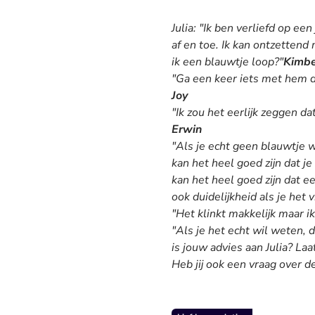
Julia: "Ik ben verliefd op ee
af en toe. Ik kan ontzettend 
ik een blauwtje loop?"
Kimbe
"Ga een keer iets met hem do
Joy
"Ik zou het eerlijk zeggen da
Erwin
"Als je echt geen blauwtje w
kan het heel goed zijn dat j
kan het heel goed zijn dat e
ook duidelijkheid als je het v
"Het klinkt makkelijk maar i
"Als je het echt wil weten, 
is jouw advies aan Julia? Laa
Heb jij ook een vraag over 