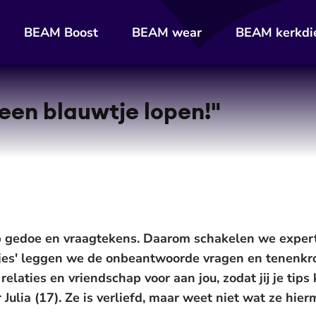
BEAM Boost
BEAM wear
BEAM kerkdi
 geen blauwtje lopen!"
p gedoe en vraagtekens. Daarom schakelen we experts i
jes' leggen we de onbeantwoorde vragen en tenenk
elaties en vriendschap voor aan jou, zodat jij je tips
Julia (17). Ze is verliefd, maar weet niet wat ze hier