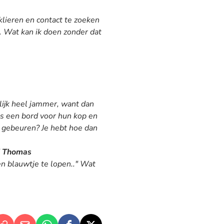
 klieren en contact te zoeken
s.. Wat kan ik doen zonder dat
rlijk heel jammer, want dan
ns een bord voor hun kop en
n gebeuren? Je hebt hoe dan
"
Thomas
en blauwtje te lopen.."
Wat