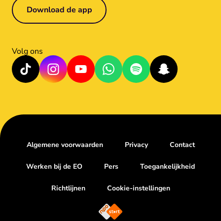
Download de app
Volg ons
Algemene voorwaarden
Privacy
Contact
Werken bij de EO
Pers
Toegankelijkheid
Richtlijnen
Cookie-instellingen