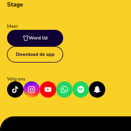
Stage
Meer
Word lid
Download de app
Volg ons