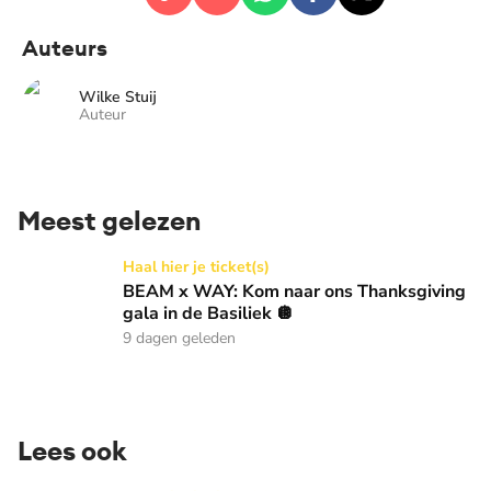
Auteurs
Wilke Stuij
Auteur
Meest gelezen
BEAM x WAY: Kom naar ons Thanksgiving gala in de Basilie
Haal hier je ticket(s)
BEAM x WAY: Kom naar ons Thanksgiving
gala in de Basiliek 🪩
9 dagen geleden
Lees ook