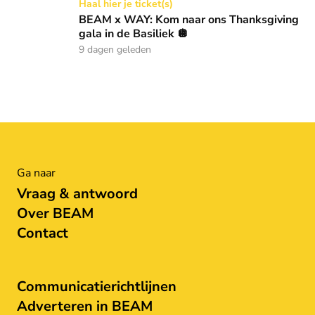
BEAM x WAY: Kom naar ons Thanksgiving gala in de Basilie
Haal hier je ticket(s)
BEAM x WAY: Kom naar ons Thanksgiving
gala in de Basiliek 🪩
9 dagen geleden
Ga naar
Vraag & antwoord
Over BEAM
Contact
Communicatierichtlijnen
Adverteren in BEAM