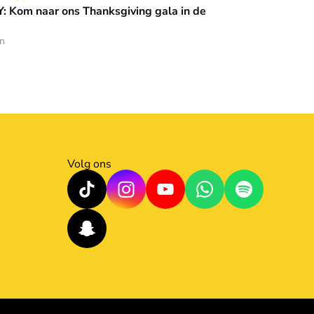
 Kom naar ons Thanksgiving gala in de
en
Volg ons