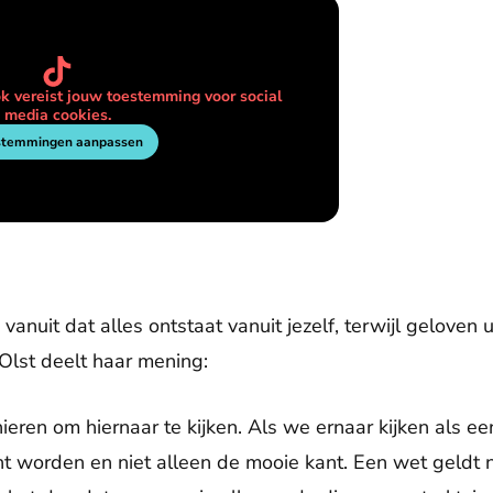
k vereist jouw toestemming voor social
media cookies.
stemmingen aanpassen
anuit dat alles ontstaat vanuit jezelf, terwijl geloven u
Olst deelt haar mening:
nieren om hiernaar te kijken. Als we ernaar kijken als e
t worden en niet alleen de mooie kant. Een wet geldt na