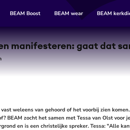
BEAM Boost
BEAM wear
BEAM kerkdi
 en manifesteren: gaat dat s
n
r vast weleens van gehoord of het voorbij zien komen.
? BEAM zocht het samen met Tessa van Olst voor je 
grond en is een christelijke spreker. Tessa: "Alle k