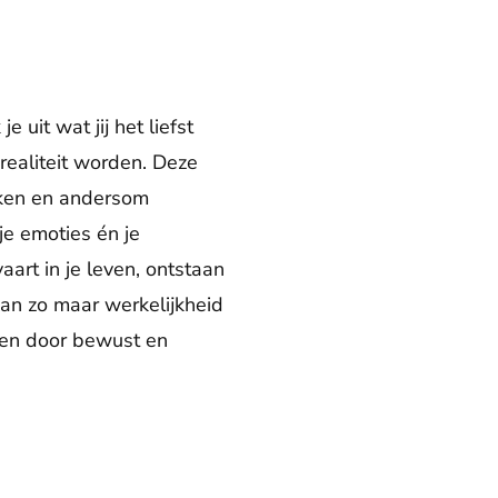
 uit wat jij het liefst
realiteit worden. Deze
kken en andersom
je emoties én je
aart in je leven, ontstaan
kan zo maar werkelijkheid
ëren door bewust en