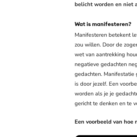
belicht worden en niet 
Wat is manifesteren?
Manifesteren betekent lett
zou willen. Door de zoge
wet van aantrekking houd
negatieve gedachten nega
gedachten. Manifestatie g
is door jezelf. Een voorb
worden als je je gedacht
gericht te denken en te vo
Een voorbeeld van hoe m