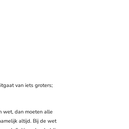
itgaat van iets groters;
en wet, dan moeten alle
melijk altijd. Bij de wet