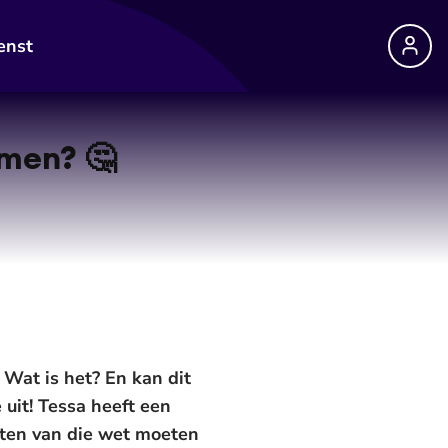
enst
amen? 🤔
 Wat is het? En kan dit
uit! Tessa heeft een
anten van die wet moeten