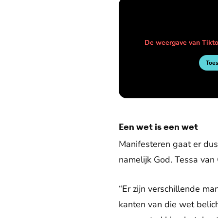
De weergave van Tikto
Toe
Een wet is een wet
Manifesteren gaat er dus v
namelijk God. Tessa van 
“Er zijn verschillende ma
kanten van die wet belich