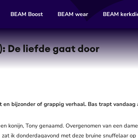
BEAM Boost
BEAM wear
BEAM kerkdi
: De liefde gaat door
 en bijzonder of grappig verhaal. Bas trapt vandaag 
een konijn, Tony genaamd. Overgenomen van een dame
zat ik donderdagavond met deze bruine snuffelaar op mi