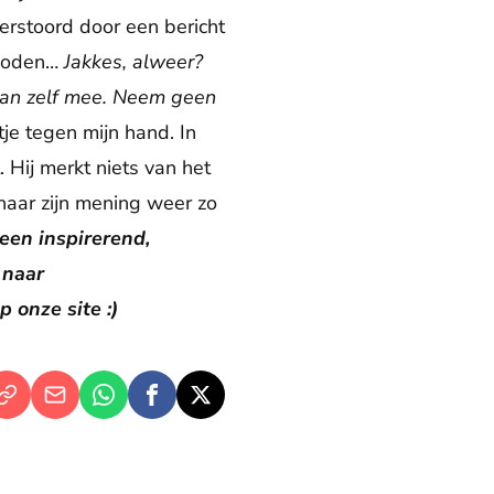
verstoord door een bericht
 doden…
Jakkes, alweer?
dan zelf mee. Neem geen
tje tegen mijn hand. In
 Hij merkt niets van het
naar zijn mening weer zo
 een inspirerend,
 naar
 onze site :)