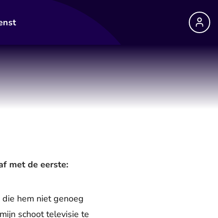
enst
af met de eerste:
 die hem niet genoeg
jn schoot televisie te