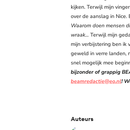
kijken. Terwijl mijn ving
over de aanslag in Nice.
Waarom doen mensen dit 
wraak...
Terwijl mijn geda
mijn verbijstering ben ik
geweld in verre landen, 
snel mogelijk mee begin
bijzonder of grappig BE
beamredactie@eo.nl
! W
Auteurs