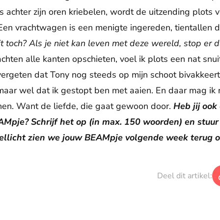
ers achter zijn oren kriebelen, wordt de uitzending plots 
 Een vrachtwagen is een menigte ingereden, tientallen
toch? Als je niet kan leven met deze wereld, stop er 
chten alle kanten opschieten, voel ik plots een nat snui
 vergeten dat Tony nog steeds op mijn schoot bivakkeert.
maar wel dat ik gestopt ben met aaien. En daar mag ik 
nen. Want de liefde, die gaat gewoon door.
Heb jij ook
AMpje? Schrijf het op (in max. 150 woorden) en stuur
ellicht zien we jouw BEAMpje volgende week terug op
Deel dit artikel: