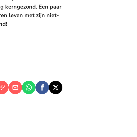
og kerngezond. Een paar
ren leven met zijn niet-
nd!