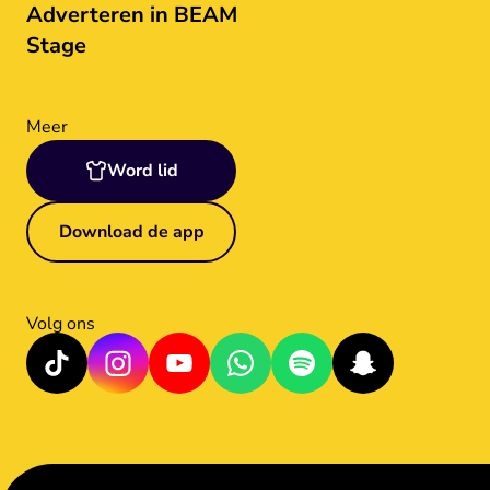
Adverteren in BEAM
Stage
Meer
Word lid
Download de app
Volg ons