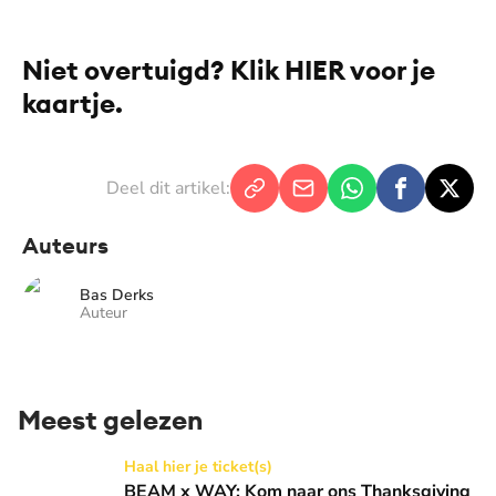
Niet overtuigd? Klik
HIER
voor je
kaartje.
Deel dit artikel:
Auteurs
Bas Derks
Auteur
Meest gelezen
BEAM x WAY: Kom naar ons Thanksgiving gala in de Basilie
Haal hier je ticket(s)
BEAM x WAY: Kom naar ons Thanksgiving