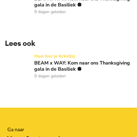
gala in de Basiliek 🪩
9 dagen geleden
Lees ook
BEAM x WAY: Kom naar ons Thanksgiving gala in de Basilie
Haal hier je ticket(s)
BEAM x WAY: Kom naar ons Thanksgiving
gala in de Basiliek 🪩
9 dagen geleden
Ga naar