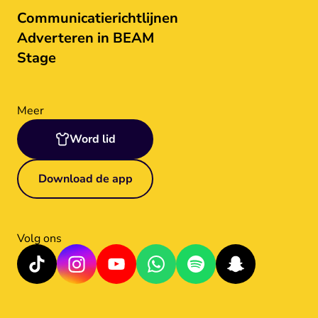
Communicatierichtlijnen
Adverteren in BEAM
Stage
Meer
Word lid
Download de app
Volg ons