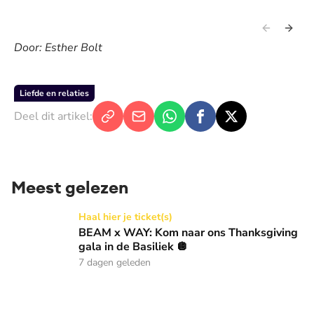
Door: Esther Bolt
Liefde en relaties
Deel dit artikel:
Meest gelezen
BEAM x WAY: Kom naar ons Thanksgiving gala in de Basilie
Haal hier je ticket(s)
BEAM x WAY: Kom naar ons Thanksgiving
gala in de Basiliek 🪩
7 dagen geleden