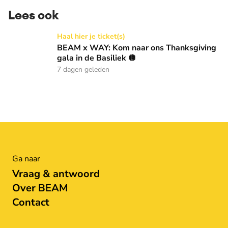
Lees ook
BEAM x WAY: Kom naar ons Thanksgiving gala in de Basilie
Haal hier je ticket(s)
BEAM x WAY: Kom naar ons Thanksgiving
gala in de Basiliek 🪩
7 dagen geleden
Ga naar
Vraag & antwoord
Over BEAM
Contact