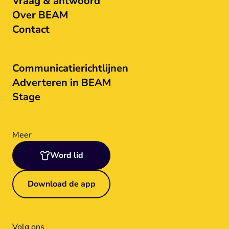
Vraag & antwoord
Over BEAM
Contact
Communicatierichtlijnen
Adverteren in BEAM
Stage
Meer
Word lid
Download de app
Volg ons