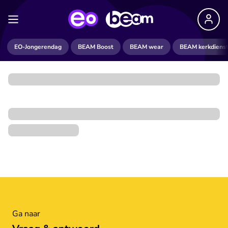
EO-Jongerendag
BEAM Boost
BEAM wear
BEAM kerkdiens
Ga naar