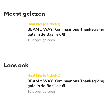
Meest gelezen
BEAM x WAY: Kom naar ons Thanksgiving gala in de Basilie
Haal hier je ticket(s)
BEAM x WAY: Kom naar ons Thanksgiving
gala in de Basiliek 🪩
10 dagen geleden
Lees ook
BEAM x WAY: Kom naar ons Thanksgiving gala in de Basilie
Haal hier je ticket(s)
BEAM x WAY: Kom naar ons Thanksgiving
gala in de Basiliek 🪩
10 dagen geleden