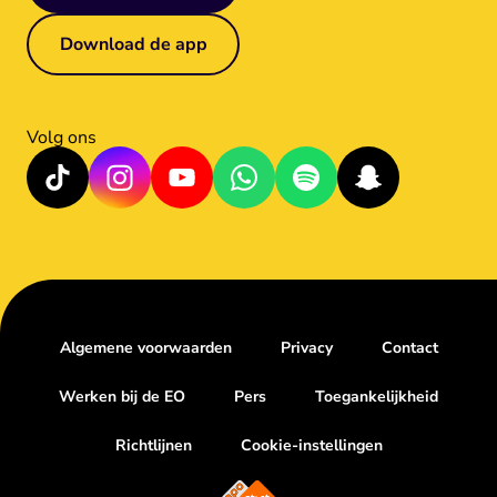
Download de app
Volg ons
Algemene voorwaarden
Privacy
Contact
Werken bij de EO
Pers
Toegankelijkheid
Richtlijnen
Cookie-instellingen