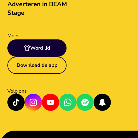
Adverteren in BEAM
Stage
Meer
Word lid
Download de app
Volg ons