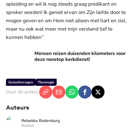
opleiding en wil ik nog steeds graag predikant en
spreker worden! Ik geniet ervan om Zijn liefde door te
mogen geven en om Hem niet alleen met hart en ziel,
maar nu ook wat meer met mijn verstand lief te
kunnen hebben’’
Mensen reizen duizenden kilometers voor deze nonstop ker
Mensen reizen duizenden kilometers voor
deze nonstop kerkdienst!
Geloofsvragen
Theologie
Deel dit artikel:
Auteurs
Rebekka Rodenburg
Auteur