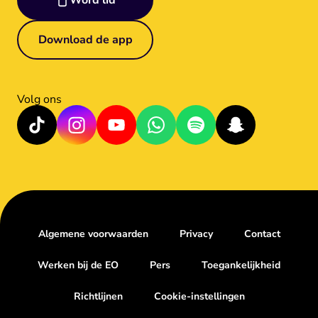
Word lid
Download de app
Volg ons
Algemene voorwaarden
Privacy
Contact
Werken bij de EO
Pers
Toegankelijkheid
Richtlijnen
Cookie-instellingen