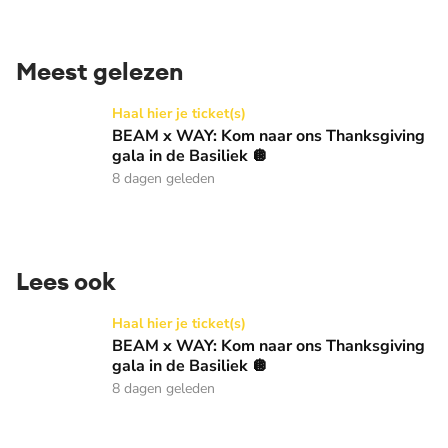
Meest gelezen
BEAM x WAY: Kom naar ons Thanksgiving gala in de Basilie
Haal hier je ticket(s)
BEAM x WAY: Kom naar ons Thanksgiving
gala in de Basiliek 🪩
8 dagen geleden
Lees ook
BEAM x WAY: Kom naar ons Thanksgiving gala in de Basilie
Haal hier je ticket(s)
BEAM x WAY: Kom naar ons Thanksgiving
gala in de Basiliek 🪩
8 dagen geleden