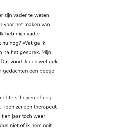
r zijn vader te weten
en voor het maken van
Ik heb mijn vader
ik nu nog? Wat ga ik
n na het gesprek. Mijn
 Dat vond ik ook wel gek,
n gedachten een beetje
ief te schrijven of nog
. Toen zei een therapeut
 tien jaar toch weer
us niet of ik hem ooit