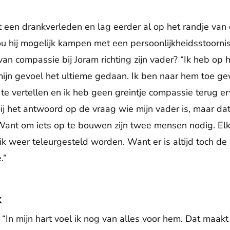
 een drankverleden en lag eerder al op het randje van 
zou hij mogelijk kampen met een persoonlijkheidsstoorni
van compassie bij Joram richting zijn vader? “Ik heb op
mijn gevoel het ultieme gedaan. Ik ben naar hem toe ge
te vertellen en ik heb geen greintje compassie terug er
ij het antwoord op de vraag wie mijn vader is, maar dat
Want om iets op te bouwen zijn twee mensen nodig. Elk
ik weer teleurgesteld worden. Want er is altijd toch d
.”
k
: “In mijn hart voel ik nog van alles voor hem. Dat maakt