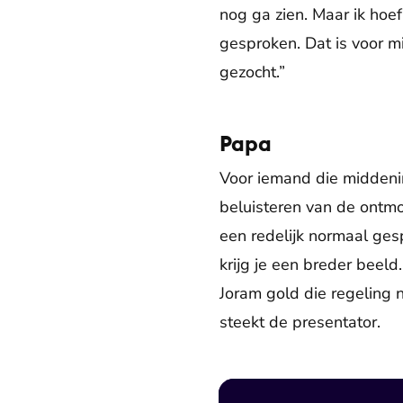
nog ga zien. Maar ik hoe
gesproken. Dat is voor mi
gezocht.”
Papa
Voor iemand die middenin
beluisteren van de ontmo
een redelijk normaal ges
krijg je een breder bee
Joram gold die regeling n
steekt de presentator.