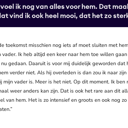
t voel ik nog van alles voor hem. Dat maak
at vind ik ook heel mooi, dat het zo ster
n de toekomst misschien nog iets af moet sluiten met hem
jn vader. Ik heb altijd een keer naar hem toe willen g
 nu gedaan. Daaruit is voor mij duidelijk geworden dat h
 hem verder niet. Als hij overleden is dan zou ik naar zij
hij mijn vader is. Meer is het niet. Op dit moment. Ik be
l weer anders kan zijn. Dat is ook het rare aan dit alles.
l van hem. Het is zo intensief en groots en ook nog zo r
aten.”