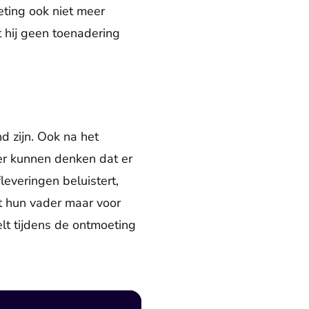
ting ook niet meer
t hij geen toenadering
d zijn. Ook na het
er kunnen denken dat er
everingen beluistert,
t hun vader maar voor
elt tijdens de ontmoeting