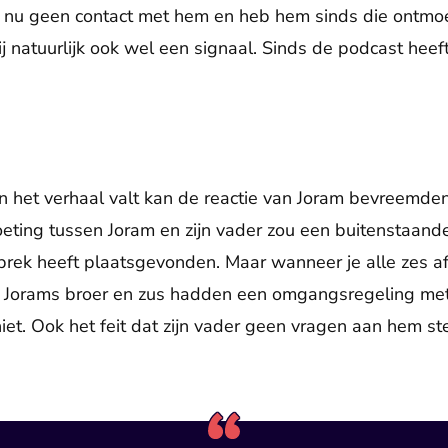
f nu geen contact met hem en heb hem sinds die ontmoe
j natuurlijk ook wel een signaal. Sinds de podcast heef
 het verhaal valt kan de reactie van Joram bevreemden
eting tussen Joram en zijn vader zou een buitenstaand
prek heeft plaatsgevonden. Maar wanneer je alle zes afl
ld. Jorams broer en zus hadden een omgangsregeling me
iet. Ook het feit dat zijn vader geen vragen aan hem st