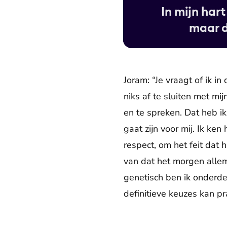
In mijn har
maar d
Joram: “Je vraagt of ik i
niks af te sluiten met mi
en te spreken. Dat heb ik
gaat zijn voor mij. Ik ken
respect, om het feit dat 
van dat het morgen allemaa
genetisch ben ik onderdee
definitieve keuzes kan pr