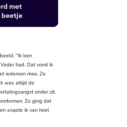
erd met
 beetje
 beeld. “Ik ben
 Vader had. Dat vond ik
met iedereen mee. Ze
Ik was altijd de
verlatingsangst onder zit.
 voorkomen. Zo ging dat
en snapte ik van heel