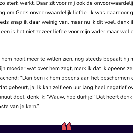
 zo sterk werkt. Daar zit voor mij ook de onvoorwaardelij
ing om Gods onvoorwaardelijk liefde. Ik was daardoor 
eds snap ik daar weinig van, maar nu ik dit voel, denk ik
leen is het niet zozeer liefde voor mijn vader maar wel
 hem nooit meer te willen zien, nog steeds bepaalt hij 
mijn moeder wat over hem zegt, merk ik dat ik opeens ze
Lachend: “Dan ben ik hem opeens aan het beschermen e
at gebeurt, ja. Ik kan zelf een uur lang heel negatief 
uut doet, denk ik: ‘Wauw, hoe durf je!’ Dat heeft denk i
pste van je kern.”