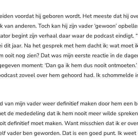
iden voordat hij geboren wordt. Het meeste dat hij ove
k van anderen. Toch kan hij zijn vader ‘gewoon’ opbell
tor begint zijn verhaal daar waar de podcast eindigt. “
ei dit jaar. Na het gesprek met hem dacht ik: wat moet 
ooit nog zien? Dat was mijn eerste reactie in de dage
 gegeven moment: ‘Dan ga ik hem dus nooit ontmoeten.’
podcast zoveel over hem gehoord had. Ik schommelde i
id van mijn vader weer definitief maken door hem een br
et de mededeling dat ik hem nooit meer wilde spreken
ooit definitief moet maken. Want misschien dat ik er over
elf vader ben geworden. Dat is een goed punt. Ik weet d