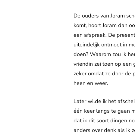
De ouders van Joram sche
komt, hoort Joram dan oo
een afspraak. De presenta
uiteindelijk ontmoet in m
doen? Waarom zou ik hem 
vriendin zei toen op een
zeker omdat ze door de 
heen en weer.
Later wilde ik het afsche
één keer langs te gaan m
dat ik dit soort dingen n
anders over denk als ik z