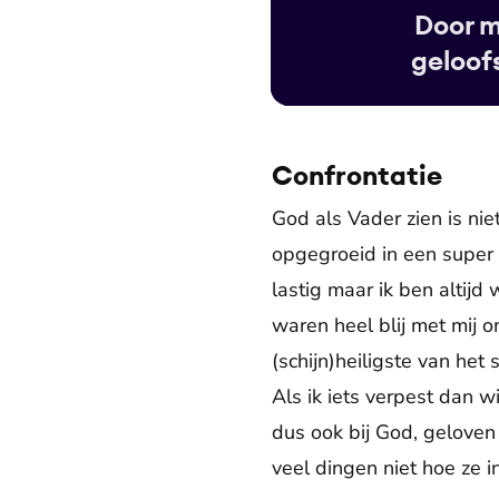
Door m
geloof
Confrontatie
God als Vader zien is nie
opgegroeid in een super 
lastig maar ik ben altijd
waren heel blij met mij o
(schijn)heiligste van het 
Als ik iets verpest dan w
dus ook bij God, geloven
veel dingen niet hoe ze in