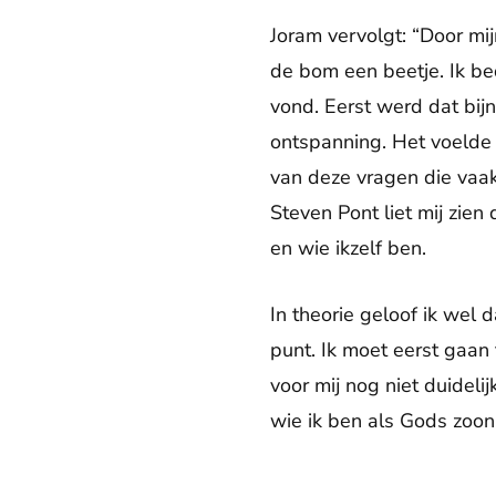
Joram vervolgt: “Door mi
de bom een beetje. Ik bed
vond. Eerst werd dat bij
ontspanning. Het voelde 
van deze vragen die vaak
Steven Pont liet mij zie
en wie ikzelf ben.
In theorie geloof ik wel 
punt. Ik moet eerst gaan 
voor mij nog niet duidel
wie ik ben als Gods zoon