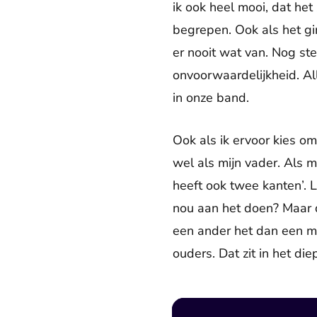
ik ook heel mooi, dat het
begrepen. Ook als het g
er nooit wat van. Nog ste
onvoorwaardelijkheid. Al
in onze band.
Ook als ik ervoor kies om
wel als mijn vader. Als 
heeft ook twee kanten’. 
nou aan het doen? Maar d
een ander het dan een min
ouders. Dat zit in het die