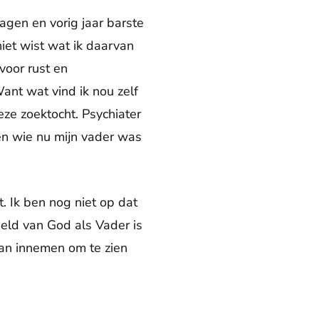
agen en vorig jaar barste
niet wist wat ik daarvan
voor rust en
ant wat vind ik nou zelf
ze zoektocht. Psychiater
ken wie nu mijn vader was
. Ik ben nog niet op dat
eeld van God als Vader is
aan innemen om te zien