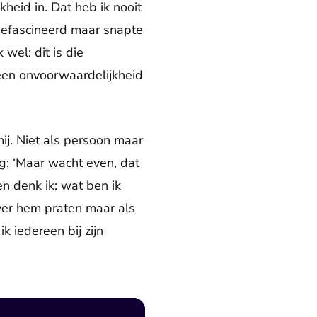
kheid in. Dat heb ik nooit
gefascineerd maar snapte
 wel: dit is die
 een onvoorwaardelijkheid
mij. Niet als persoon maar
g: ‘Maar wacht even, dat
n denk ik: wat ben ik
over hem praten maar als
k iedereen bij zijn