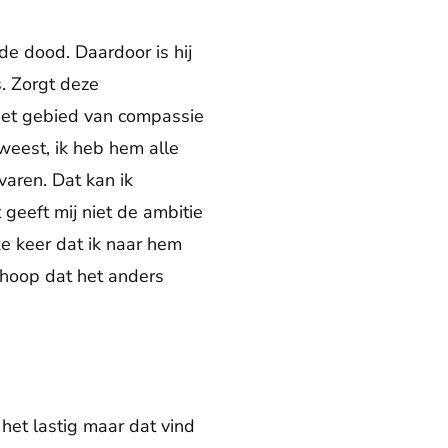
de dood. Daardoor is hij
s. Zorgt deze
 het gebied van compassie
weest, ik heb hem alle
varen. Dat kan ik
 geeft mij niet de ambitie
e keer dat ik naar hem
e hoop dat het anders
 het lastig maar dat vind