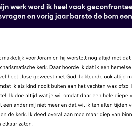
ijn werk word ik heel vaak geconfronte
svragen en vorig jaar barste de bom een
t makkelijk voor Joram en hij worstelt nog altijd met dat
charismatische kerk. Daar hoorde ik dat ik een hemelse
 wel heel close geweest met God. Ik kleurde ook altijd 
mdat ik als kind nooit buiten aan het vechten was ofzo. 
stel. Ik doe altijd wat je wil omdat daar een hele diepe 
il een ander mij niet meer en dat wil ik ten allen tijden
 en de kerk. Ik deed overal aan mee maar diep van binn
 elkaar zaten.”