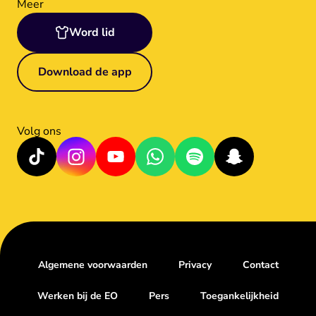
Meer
Word lid
Download de app
Volg ons
Algemene voorwaarden
Privacy
Contact
Werken bij de EO
Pers
Toegankelijkheid