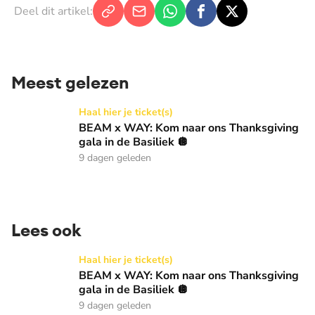
Deel dit artikel:
Meest gelezen
BEAM x WAY: Kom naar ons Thanksgiving gala in de Basilie
Haal hier je ticket(s)
BEAM x WAY: Kom naar ons Thanksgiving
gala in de Basiliek 🪩
9 dagen geleden
Lees ook
BEAM x WAY: Kom naar ons Thanksgiving gala in de Basilie
Haal hier je ticket(s)
BEAM x WAY: Kom naar ons Thanksgiving
gala in de Basiliek 🪩
9 dagen geleden