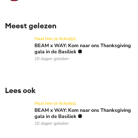
Meest gelezen
BEAM x WAY: Kom naar ons Thanksgiving gala in de Basilie
Haal hier je ticket(s)
BEAM x WAY: Kom naar ons Thanksgiving
gala in de Basiliek 🪩
10 dagen geleden
Lees ook
BEAM x WAY: Kom naar ons Thanksgiving gala in de Basilie
Haal hier je ticket(s)
BEAM x WAY: Kom naar ons Thanksgiving
gala in de Basiliek 🪩
10 dagen geleden