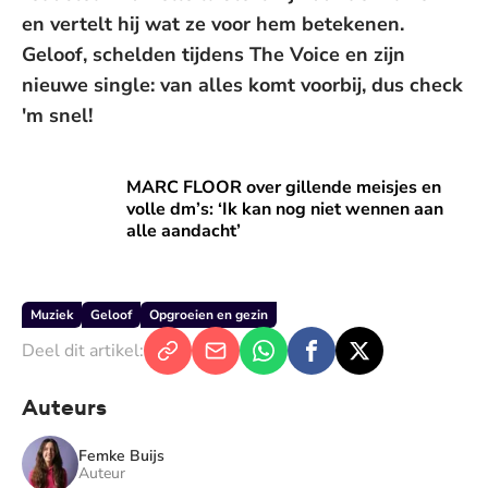
en vertelt hij wat ze voor hem betekenen.
Geloof, schelden tijdens The Voice en zijn
nieuwe single: van alles komt voorbij, dus check
'm snel!
MARC FLOOR over gillende meisjes en volle dm’s: ‘Ik kan n
MARC FLOOR over gillende meisjes en
volle dm’s: ‘Ik kan nog niet wennen aan
alle aandacht’
Muziek
Geloof
Opgroeien en gezin
Deel dit artikel:
Auteurs
Femke Buijs
Auteur