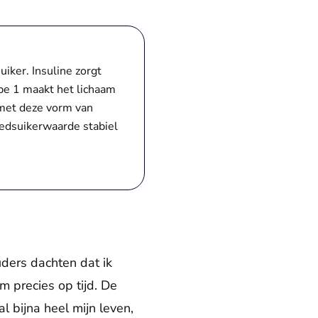
iker. Insuline zorgt
ype 1 maakt het lichaam
 met deze vorm van
oedsuikerwaarde stabiel
ders dachten dat ik
 precies op tijd. De
l bijna heel mijn leven,