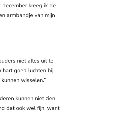
12 december kreeg ik de
een armbandje van mijn
ders niet alles uit te
jn hart goed luchten bij
e kunnen wisselen.”
nderen kunnen niet zien
nd dat ook wel fijn, want