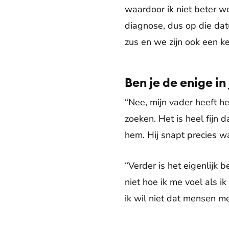
waardoor ik niet beter w
diagnose, dus op die dat
zus en we zijn ook een k
Ben je de enige in
“Nee, mijn vader heeft he
zoeken. Het is heel fijn d
hem. Hij snapt precies wa
“Verder is het eigenlijk 
niet hoe ik me voel als i
ik wil niet dat mensen 