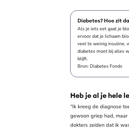
Diabetes? Hoe zit da
Als je iets eet gaat je 
ervoor dat je lichaam bl
veel te weinig insuline
diabetes moet bij alles 
blijft.
Bron: Diabetes Fonds
Heb je al je hele 
“Ik kreeg de diagnose to
gewoon griep had, maar h
dokters zeiden dat ik was