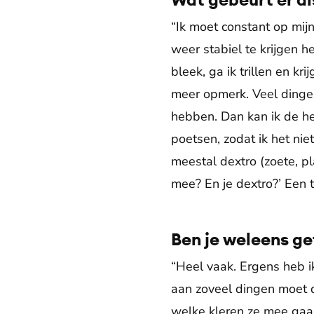
“Ik moet constant op mijn
weer stabiel te krijgen h
bleek, ga ik trillen en kr
meer opmerk. Veel dinge
hebben. Dan kan ik de h
poetsen, zodat ik het ni
meestal dextro (zoete, pl
mee? En je dextro?’ Een t
Ben je weleens ge
“Heel vaak. Ergens heb i
aan zoveel dingen moet d
welke kleren ze mee gaa