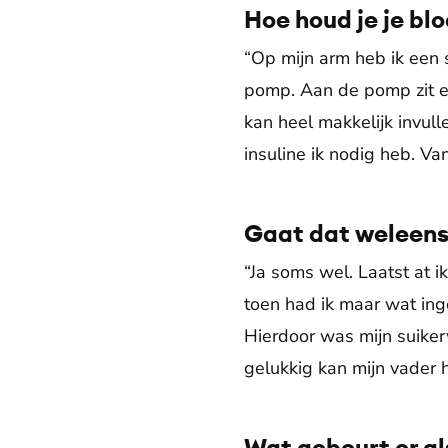
Hoe houd je je bl
“Op mijn arm heb ik een 
pomp. Aan de pomp zit ee
kan heel makkelijk invull
insuline ik nodig heb. Va
Gaat dat weleens
“Ja soms wel. Laatst at i
toen had ik maar wat ing
Hierdoor was mijn suiker
gelukkig kan mijn vader 
Wat gebeurt er a