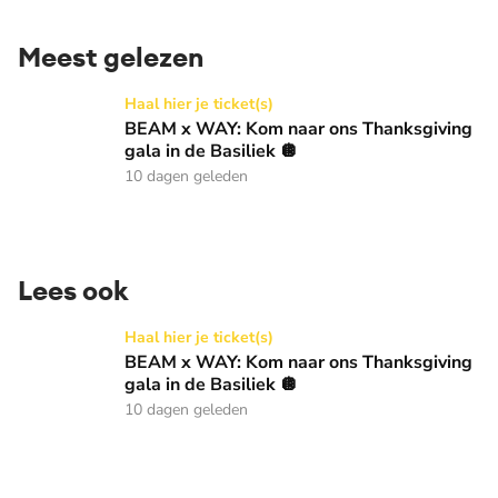
Meest gelezen
BEAM x WAY: Kom naar ons Thanksgiving gala in de Basilie
Haal hier je ticket(s)
BEAM x WAY: Kom naar ons Thanksgiving
gala in de Basiliek 🪩
10 dagen geleden
Lees ook
BEAM x WAY: Kom naar ons Thanksgiving gala in de Basilie
Haal hier je ticket(s)
BEAM x WAY: Kom naar ons Thanksgiving
gala in de Basiliek 🪩
10 dagen geleden