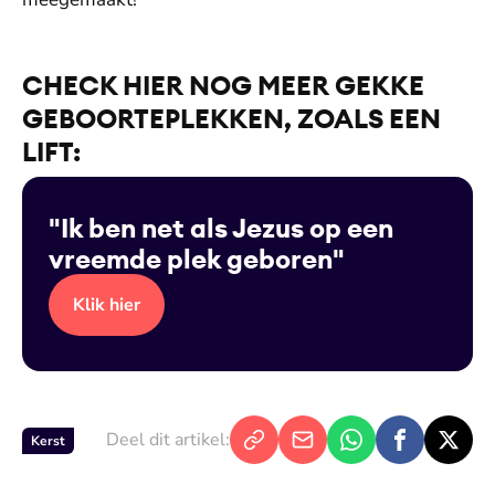
CHECK HIER NOG MEER GEKKE
GEBOORTEPLEKKEN, ZOALS EEN
LIFT:
"Ik ben net als Jezus op een
vreemde plek geboren"
Klik hier
Deel dit artikel:
Kerst