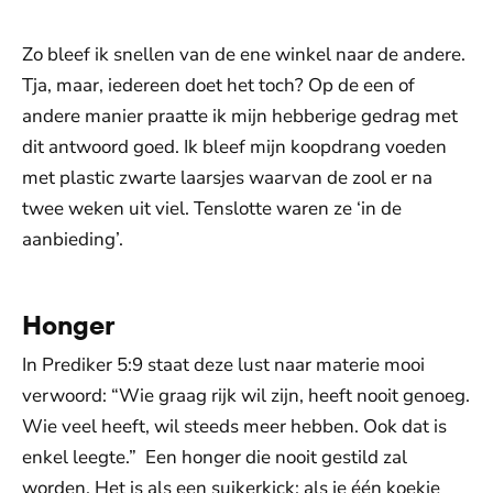
Zo bleef ik snellen van de ene winkel naar de andere.
Tja, maar, iedereen doet het toch? Op de een of
andere manier praatte ik mijn hebberige gedrag met
dit antwoord goed. Ik bleef mijn koopdrang voeden
met plastic zwarte laarsjes waarvan de zool er na
twee weken uit viel. Tenslotte waren ze ‘in de
aanbieding’.
Honger
In Prediker 5:9 staat deze lust naar materie mooi
verwoord: “Wie graag rijk wil zijn, heeft nooit genoeg.
Wie veel heeft, wil steeds meer hebben. Ook dat is
enkel leegte.” Een honger die nooit gestild zal
worden. Het is als een suikerkick; als je één koekje