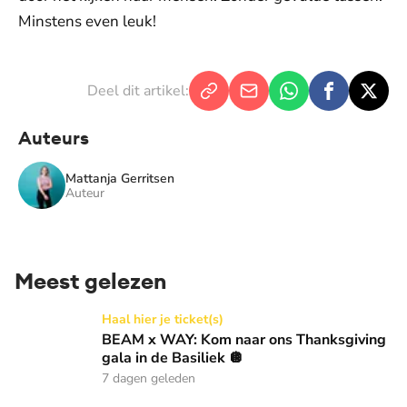
Minstens even leuk!
Deel dit artikel:
Auteurs
Mattanja Gerritsen
Auteur
Meest gelezen
BEAM x WAY: Kom naar ons Thanksgiving gala in de Basilie
Haal hier je ticket(s)
BEAM x WAY: Kom naar ons Thanksgiving
gala in de Basiliek 🪩
7 dagen geleden