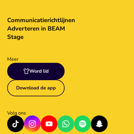
Communicatierichtlijnen
Adverteren in BEAM
Stage
Meer
Word lid
Download de app
Volg ons