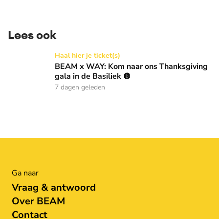
Lees ook
BEAM x WAY: Kom naar ons Thanksgiving gala in de Basilie
Haal hier je ticket(s)
BEAM x WAY: Kom naar ons Thanksgiving
gala in de Basiliek 🪩
7 dagen geleden
Ga naar
Vraag & antwoord
Over BEAM
Contact