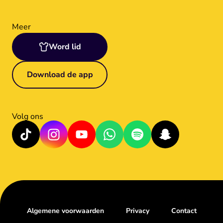
Meer
Word lid
Download de app
Volg ons
Algemene voorwaarden
Privacy
Contact