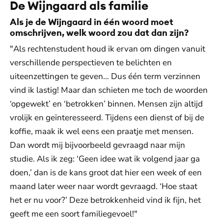
De Wijngaard als familie
Als je de Wijngaard in één woord moet
omschrijven, welk woord zou dat dan zijn?
"Als rechtenstudent houd ik ervan om dingen vanuit
verschillende perspectieven te belichten en
uiteenzettingen te geven… Dus één term verzinnen
vind ik lastig! Maar dan schieten me toch de woorden
‘opgewekt’ en ‘betrokken’ binnen. Mensen zijn altijd
vrolijk en geïnteresseerd. Tijdens een dienst of bij de
koffie, maak ik wel eens een praatje met mensen.
Dan wordt mij bijvoorbeeld gevraagd naar mijn
studie. Als ik zeg: ‘Geen idee wat ik volgend jaar ga
doen,’ dan is de kans groot dat hier een week of een
maand later weer naar wordt gevraagd. ‘Hoe staat
het er nu voor?’ Deze betrokkenheid vind ik fijn, het
geeft me een soort familiegevoel!"