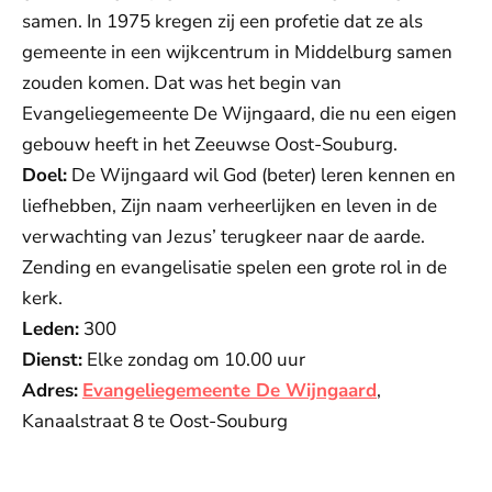
samen. In 1975 kregen zij een profetie dat ze als
gemeente in een wijkcentrum in Middelburg samen
zouden komen. Dat was het begin van
Evangeliegemeente De Wijngaard, die nu een eigen
gebouw heeft in het Zeeuwse Oost-Souburg.
Doel:
De Wijngaard wil God (beter) leren kennen en
liefhebben, Zijn naam verheerlijken en leven in de
verwachting van Jezus’ terugkeer naar de aarde.
Zending en evangelisatie spelen een grote rol in de
kerk.
Leden:
300
Dienst:
Elke zondag om 10.00 uur
Adres:
Evangeliegemeente De Wijngaard
,
Kanaalstraat 8 te Oost-Souburg