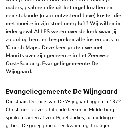
ouders, psalmen die uit het orgel knallen en
een stokoude (maar ontzettend lieve) koster die
met moeite in zijn stoel neerploft? Wij willen in
ieder geval ALLES weten over de kerk waar jij
zo dol op bent en bespreken alle ins en outs in
‘Church Maps’. Deze keer praten we met
Maurits over zijn gemeente in het Zeeuwse
Oost-Souburg: Evangeliegemeente De
Wijngaard.
Evangeliegemeente De Wijngaard
Ontstaan:
De roots van De Wijngaard liggen in 1972.
Christenen uit verschillende kerken in Middelburg
spraken samen af voor Bijbelstudies, aanbidding en
gebed. De groep groeide en kwam regelmatiger