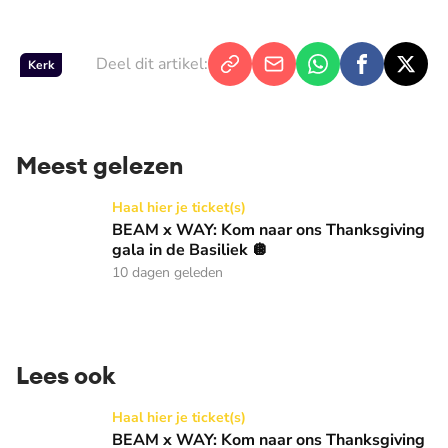
Deel dit artikel:
Kerk
Meest gelezen
BEAM x WAY: Kom naar ons Thanksgiving gala in de Basilie
Haal hier je ticket(s)
BEAM x WAY: Kom naar ons Thanksgiving
gala in de Basiliek 🪩
10 dagen geleden
Lees ook
BEAM x WAY: Kom naar ons Thanksgiving gala in de Basilie
Haal hier je ticket(s)
BEAM x WAY: Kom naar ons Thanksgiving