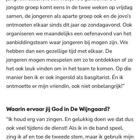
jongste groep komt eens in de twee weken op vrijdag
samen, de jongeren als aparte groep ook en de jovo’s
ontmoeten elkaar sinds dit jaar op zondagavond. Ook
organiseren we maandelijks een oefenavond van het
aanbiddingsteam waar jongeren bij mogen zijn. We
hebben dan een gezellige tijd met elkaar. De
jongeren mogen meespelen om zo te ontdekken of ze
het ook leuk vinden om in het team te komen. Op die
manier ben ik er ook ingerold als basgitarist. Én ik
ontmoette er mijn vriendin, ook niet onbelangrijk!”
Waarin ervaar jij God in De Wijngaard?
“Ik houd erg van zingen. En gelukkig doen we dat dus
ook veel tijdens de dienst! Als ik in de band speel,
zing ik af en toe de tweede stem, maar ik gebruik mijn