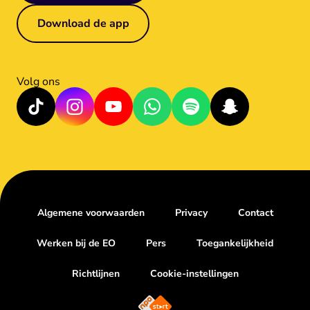
Download de app
Volg ons
Algemene voorwaarden
Privacy
Contact
Werken bij de EO
Pers
Toegankelijkheid
Richtlijnen
Cookie-instellingen