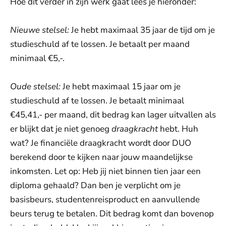
Hoe dit verder in zijn werk gaat lees je hieronder:
Nieuwe stelsel:
Je hebt maximaal 35 jaar de tijd om je
studieschuld af te lossen. Je betaalt per maand
minimaal €5,-.
Oude stelsel:
Je hebt maximaal 15 jaar om je
studieschuld af te lossen. Je betaalt minimaal
€45,41,- per maand, dit bedrag kan lager uitvallen als
er blijkt dat je niet genoeg
draagkracht
hebt. Huh
wat? Je financiële draagkracht wordt door DUO
berekend door te kijken naar jouw maandelijkse
inkomsten. Let op: Heb jij niet binnen tien jaar een
diploma gehaald? Dan ben je verplicht om je
basisbeurs, studentenreisproduct en aanvullende
beurs terug te betalen. Dit bedrag komt dan bovenop