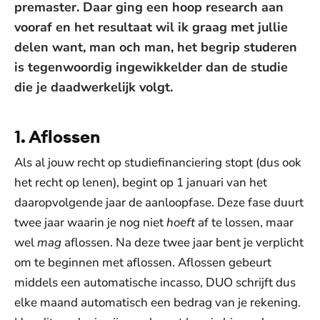
premaster. Daar ging een hoop research aan
vooraf en het resultaat wil ik graag met jullie
delen want, man och man, het begrip studeren
is tegenwoordig ingewikkelder dan de studie
die je daadwerkelijk volgt.
1. Aflossen
Als al jouw recht op studiefinanciering stopt (dus ook
het recht op lenen), begint op 1 januari van het
daaropvolgende jaar de aanloopfase. Deze fase duurt
twee jaar waarin je nog niet
hoeft
af te lossen, maar
wel
mag
aflossen. Na deze twee jaar bent je verplicht
om te beginnen met aflossen. Aflossen gebeurt
middels een automatische incasso, DUO schrijft dus
elke maand automatisch een bedrag van je rekening.