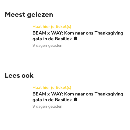
Meest gelezen
BEAM x WAY: Kom naar ons Thanksgiving gala in de Basilie
Haal hier je ticket(s)
BEAM x WAY: Kom naar ons Thanksgiving
gala in de Basiliek 🪩
9 dagen geleden
Lees ook
BEAM x WAY: Kom naar ons Thanksgiving gala in de Basilie
Haal hier je ticket(s)
BEAM x WAY: Kom naar ons Thanksgiving
gala in de Basiliek 🪩
9 dagen geleden