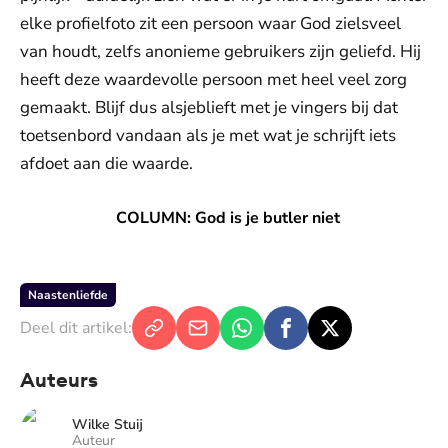
elke profielfoto zit een persoon waar God zielsveel
van houdt, zelfs anonieme gebruikers zijn geliefd. Hij
heeft deze waardevolle persoon met heel veel zorg
gemaakt. Blijf dus alsjeblieft met je vingers bij dat
toetsenbord vandaan als je met wat je schrijft iets
afdoet aan die waarde.
COLUMN: God is je butler niet
COLUMN: God is je butler niet
Naastenliefde
Deel dit artikel:
Auteurs
Wilke Stuij
Auteur