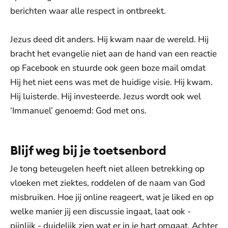
berichten waar alle respect in ontbreekt.
Jezus deed dit anders. Hij kwam naar de wereld. Hij
bracht het evangelie niet aan de hand van een reactie
op Facebook en stuurde ook geen boze mail omdat
Hij het niet eens was met de huidige visie. Hij kwam.
Hij luisterde. Hij investeerde. Jezus wordt ook wel
‘Immanuel’ genoemd: God met ons.
Blijf weg bij je toetsenbord
Je tong beteugelen heeft niet alleen betrekking op
vloeken met ziektes, roddelen of de naam van God
misbruiken. Hoe jij online reageert, wat je liked en op
welke manier jij een discussie ingaat, laat ook -
pijnlijk - duidelijk zien wat er in je hart omgaat. Achter