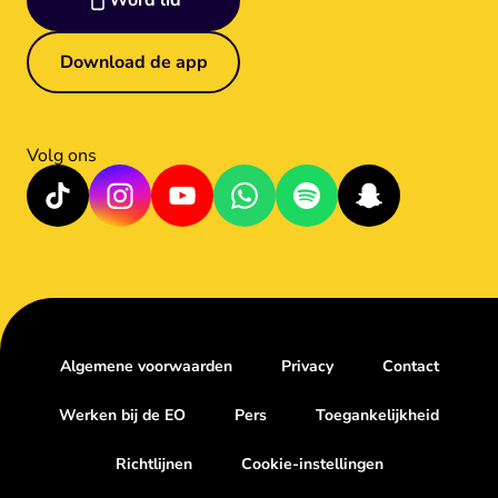
Word lid
Download de app
Volg ons
Algemene voorwaarden
Privacy
Contact
Werken bij de EO
Pers
Toegankelijkheid
Richtlijnen
Cookie-instellingen