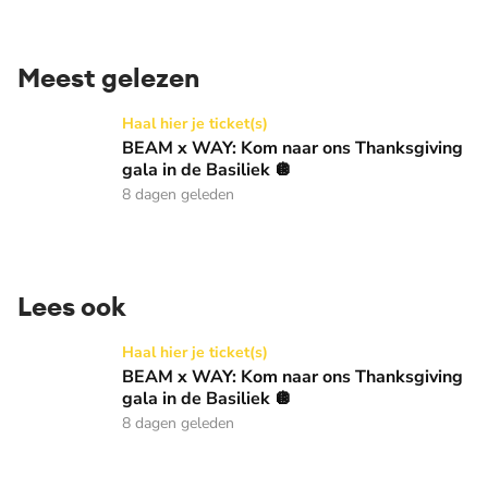
Meest gelezen
BEAM x WAY: Kom naar ons Thanksgiving gala in de Basilie
Haal hier je ticket(s)
BEAM x WAY: Kom naar ons Thanksgiving
gala in de Basiliek 🪩
8 dagen geleden
Lees ook
BEAM x WAY: Kom naar ons Thanksgiving gala in de Basilie
Haal hier je ticket(s)
BEAM x WAY: Kom naar ons Thanksgiving
gala in de Basiliek 🪩
8 dagen geleden