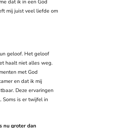
 me dat ik in een God
ft mij juist veel liefde om
 hun geloof. Het geloof
et haalt niet alles weg.
 momenten met God
amer en dat ik mij
stbaar. Deze ervaringen
Soms is er twijfel in
is nu groter dan