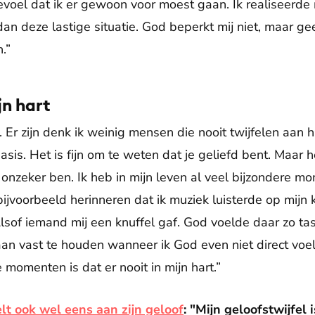
gevoel dat ik er gewoon voor moest gaan. Ik realiseerde
dan deze lastige situatie. God beperkt mij niet, maar gee
.”
jn hart
jd. Er zijn denk ik weinig mensen die nooit twijfelen aan
sis. Het is fijn om te weten dat je geliefd bent. Maar h
it onzeker ben. Ik heb in mijn leven al veel bijzondere
jvoorbeeld herinneren dat ik muziek luisterde op mijn k
lsof iemand mij een knuffel gaf. God voelde daar zo ta
an vast te houden wanneer ik God even niet direct voel. 
 momenten is dat er nooit in mijn hart.”
lt ook wel eens aan zijn geloof
: "Mijn geloofstwijfel 