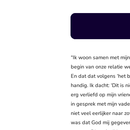
“Ik woon samen met mijn v
begin van onze relatie wel
En dat dat volgens ‘het b
handig. Ik dacht: ‘Dit is 
erg verliefd op mijn vrie
in gesprek met mijn vade
niet veel eerlijker naar 
was dat God mij gegeven 