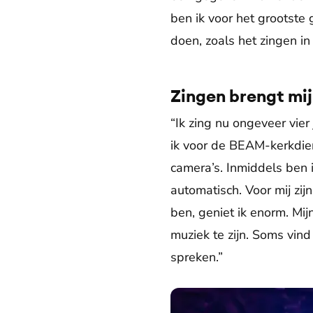
ben ik voor het grootste
doen, zoals het zingen 
Zingen brengt mij
“Ik zing nu ongeveer vier
ik voor de BEAM-kerkdien
camera’s. Inmiddels ben i
automatisch. Voor mij zi
ben, geniet ik enorm. Mijn
muziek te zijn. Soms vin
spreken.”