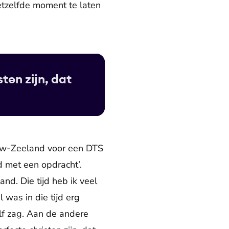
hetzelfde moment te laten
ten zijn, dat
ieuw-Zeeland voor een DTS
gd met een opdracht’.
nd. Die tijd heb ik veel
 was in die tijd erg
lf zag. Aan de andere