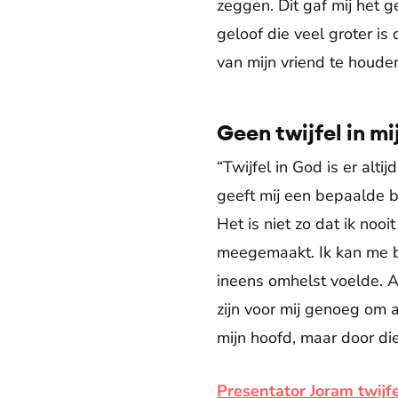
zeggen. Dit gaf mij het 
geloof die veel groter is 
van mijn vriend te houden
Geen twijfel in mi
“Twijfel in God is er alti
geeft mij een bepaalde ba
Het is niet zo dat ik noo
meegemaakt. Ik kan me bi
ineens omhelst voelde. A
zijn voor mij genoeg om a
mijn hoofd, maar door die
Presentator Joram twijfe