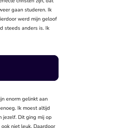
fecte christen zijn, dat
k weer gaan studeren. Ik
Hierdoor werd mijn geloof
d steeds anders is. Ik
jn enorm gelinkt aan
noeg. Ik moest altijd
jezelf. Dit ging mij op
ook niet leuk. Daardoor