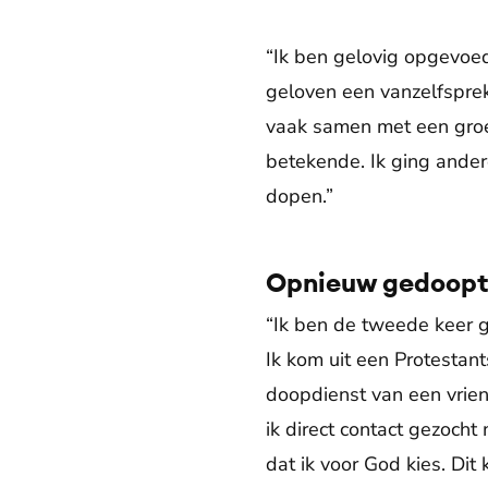
“Ik ben gelovig opgevoed
geloven een vanzelfspre
vaak samen met een groe
betekende. Ik ging ander
dopen.”
Opnieuw gedoop
“Ik ben de tweede keer g
Ik kom uit een Protestan
doopdienst van een vrien
ik direct contact gezoch
dat ik voor God kies. Dit