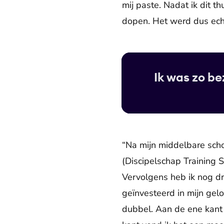
mij paste. Nadat ik dit t
dopen. Het werd dus echt
Ik was zo be
“Na mijn middelbare scho
(Discipelschap Training S
Vervolgens heb ik nog dri
geïnvesteerd in mijn gel
dubbel. Aan de ene kant 