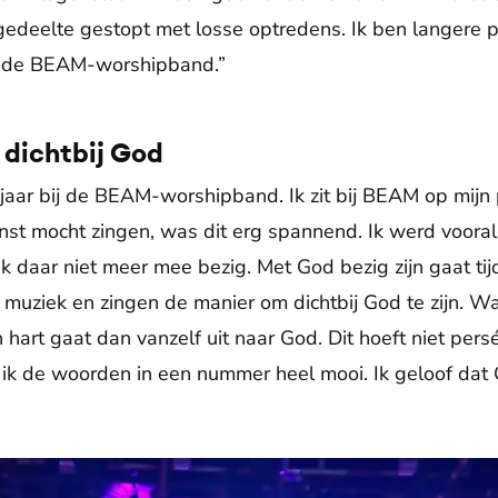
 gedeelte gestopt met losse optredens. Ik ben langere p
in de BEAM-worshipband.”
 dichtbij God
 jaar bij de BEAM-worshipband. Ik zit bij BEAM op mijn 
st mocht zingen, was dit erg spannend. Ik werd vooral
k daar niet meer mee bezig. Met God bezig zijn gaat ti
jn muziek en zingen de manier om dichtbij God te zijn. 
 hart gaat dan vanzelf uit naar God. Dit hoeft niet persé 
d ik de woorden in een nummer heel mooi. Ik geloof da