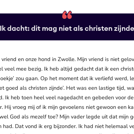
Ik dacht: dit mag niet als christen zijnd
riend en onze hond in Zwolle. Mijn vriend is niet gelov
 veel mee bezig. Ik heb altijd gedacht dat ik een christe
oekje’ zou gaan. Op het moment dat ik verliefd werd, lee
niet goed als christen zijnde’. Het was een lastige tijd, 
nd. Ik heb toen heel veel nagedacht en gebeden voor de s
r. Hij vroeg mij of ik mijn gevoelens niet gewoon een 
zowel God als mezelf toe? Mijn vader legde uit dat mijn
had. Dat vond ik erg bijzonder. Ik had niet helemaal ve