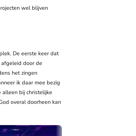
rojecten wel blijven
plek. De eerste keer dat
 afgeleid door de
jdens het zingen
Wanneer ik daar mee bezig
alleen bij christelijke
t God overal doorheen kan