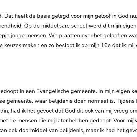
. Dat heeft de basis gelegd voor mijn geloof in God nu.
kendheid. Op de middelbare school werd dit mijn eige
pje jonge mensen. We praatten over het geloof en wat
e keuzes maken en zo besloot ik op mijn 16e dat ik mij
t
edoopt in een Evangelische gemeente. In mijn eigen k
tse gemeente, waar belijdenis doen normaal is. Tijdens
din, had ik het gevoel dat God dit ook van mij vroeg o
t met de mensen die mij later hebben gedoopt. Voor mij 
 kan ook doormiddel van belijdenis, maar ik had het gev