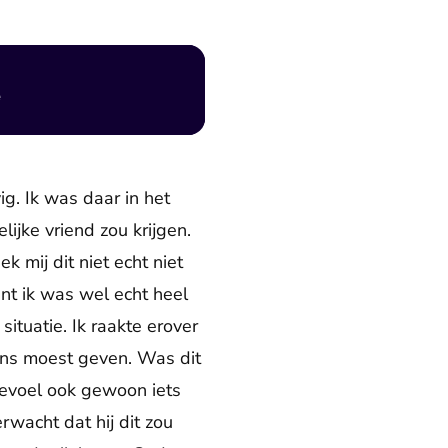
e
ig. Ik was daar in het
lijke vriend zou krijgen.
k mij dit niet echt niet
want ik was wel echt heel
ituatie. Ik raakte erover
kans moest geven. Was dit
 gevoel ook gewoon iets
rwacht dat hij dit zou