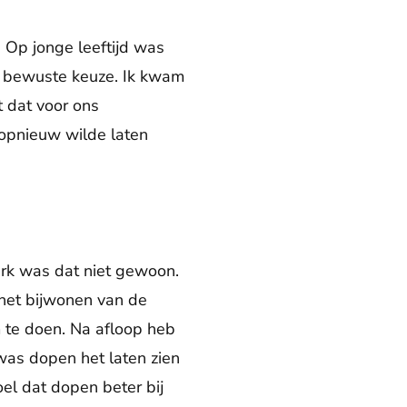
 Op jonge leeftijd was
n bewuste keuze. Ik kwam
 dat voor ons
 opnieuw wilde laten
erk was dat niet gewoon.
 het bijwonen van de
m te doen. Na afloop heb
was dopen het laten zien
oel dat dopen beter bij