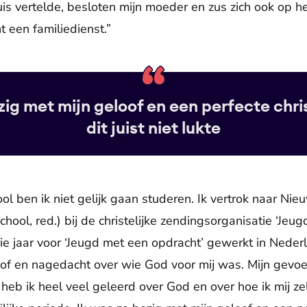
huis vertelde, besloten mijn moeder en zus zich ook op 
 een familiedienst.”
zig met mijn geloof en een perfecte chris
dit juist niet lukte
ol ben ik niet gelijk gaan studeren. Ik vertrok naar N
chool, red.) bij de christelijke zendingsorganisatie ‘Jeu
e jaar voor ‘Jeugd met een opdracht’ gewerkt in Nederla
oof en nagedacht over wie God voor mij was. Mijn gevoel
heb ik heel veel geleerd over God en over hoe ik mij ze