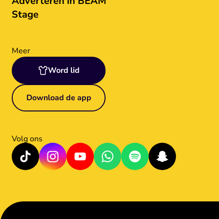
Adverteren in BEAM
Stage
Meer
Word lid
Download de app
Volg ons