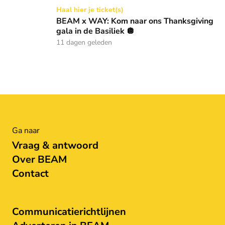
BEAM x WAY: Kom naar ons Thanksgiving gala in de Basilie
Haal hier je ticket(s)
BEAM x WAY: Kom naar ons Thanksgiving
gala in de Basiliek 🪩
11 dagen geleden
Ga naar
Vraag & antwoord
Over BEAM
Contact
Communicatierichtlijnen