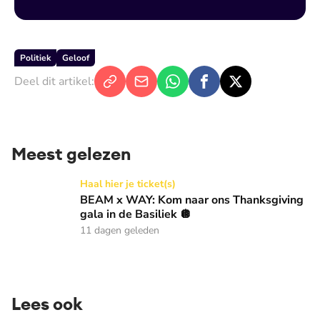
Politiek
Geloof
Deel dit artikel:
Meest gelezen
BEAM x WAY: Kom naar ons Thanksgiving gala in de Basilie
Haal hier je ticket(s)
BEAM x WAY: Kom naar ons Thanksgiving
gala in de Basiliek 🪩
11 dagen geleden
Lees ook