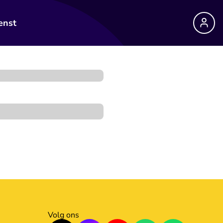
enst
Volg ons