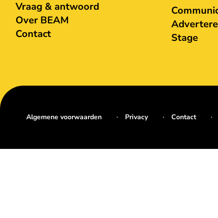
Vraag & antwoord
Communica
Over BEAM
Adverter
Contact
Stage
Algemene voorwaarden
Privacy
Contact