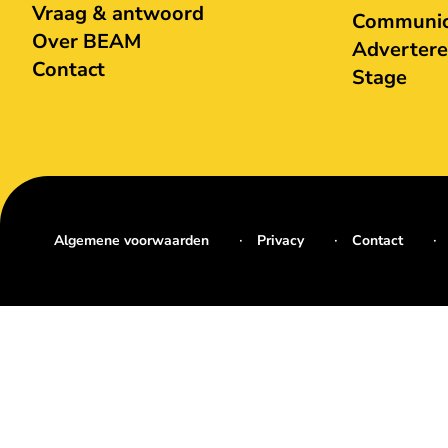
Vraag & antwoord
Communica
Over BEAM
Adverter
Contact
Stage
Algemene voorwaarden
Privacy
Contact