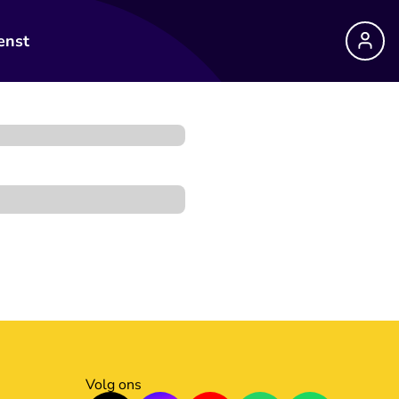
enst
Volg ons