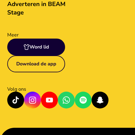
Adverteren in BEAM
Stage
Meer
Word lid
Download de app
Volg ons