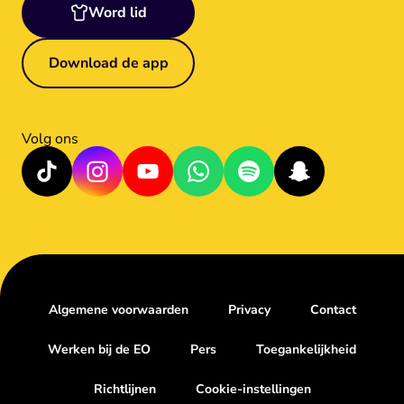
Word lid
Download de app
Volg ons
Algemene voorwaarden
Privacy
Contact
Werken bij de EO
Pers
Toegankelijkheid
Richtlijnen
Cookie-instellingen