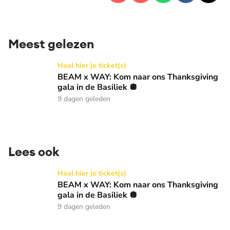
Meest gelezen
BEAM x WAY: Kom naar ons Thanksgiving gala in de Basilie
Haal hier je ticket(s)
BEAM x WAY: Kom naar ons Thanksgiving
gala in de Basiliek 🪩
9 dagen geleden
Lees ook
BEAM x WAY: Kom naar ons Thanksgiving gala in de Basilie
Haal hier je ticket(s)
BEAM x WAY: Kom naar ons Thanksgiving
gala in de Basiliek 🪩
9 dagen geleden