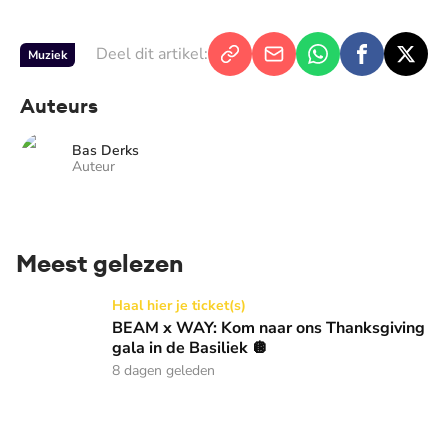
Deel dit artikel:
Muziek
Auteurs
Bas Derks
Auteur
Meest gelezen
BEAM x WAY: Kom naar ons Thanksgiving gala in de Basilie
Haal hier je ticket(s)
BEAM x WAY: Kom naar ons Thanksgiving
gala in de Basiliek 🪩
8 dagen geleden