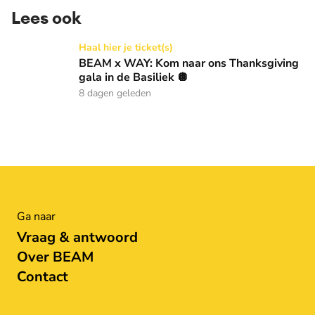
Lees ook
BEAM x WAY: Kom naar ons Thanksgiving gala in de Basilie
Haal hier je ticket(s)
BEAM x WAY: Kom naar ons Thanksgiving
gala in de Basiliek 🪩
8 dagen geleden
Ga naar
Vraag & antwoord
Over BEAM
Contact