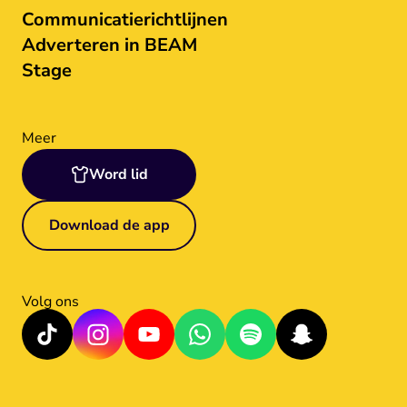
Communicatierichtlijnen
Adverteren in BEAM
Stage
Meer
Word lid
Download de app
Volg ons