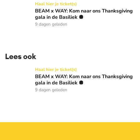
BEAM x WAY: Kom naar ons Thanksgiving gala in de Basilie
Haal hier je ticket(s)
BEAM x WAY: Kom naar ons Thanksgiving
gala in de Basiliek 🪩
9 dagen geleden
Lees ook
BEAM x WAY: Kom naar ons Thanksgiving gala in de Basilie
Haal hier je ticket(s)
BEAM x WAY: Kom naar ons Thanksgiving
gala in de Basiliek 🪩
9 dagen geleden