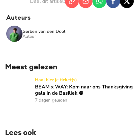
Deel dit artikel:
Auteurs
Gerben van den Dool
Auteur
Meest gelezen
BEAM x WAY: Kom naar ons Thanksgiving gala in de Basilie
Haal hier je ticket(s)
BEAM x WAY: Kom naar ons Thanksgiving
gala in de Basiliek 🪩
7 dagen geleden
Lees ook