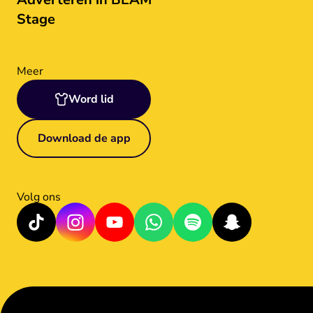
Stage
Meer
Word lid
Download de app
Volg ons