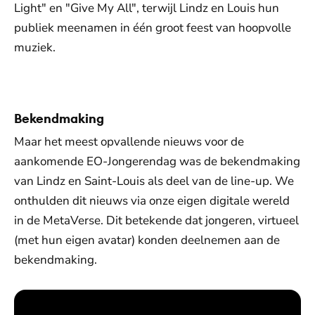
Light" en "Give My All", terwijl Lindz en Louis hun
publiek meenamen in één groot feest van hoopvolle
muziek.
De weergave van deze video vereist jouw
toestemming voor social media cookies.
Toestemmingen aanpassen
Bekendmaking
Maar het meest opvallende nieuws voor de
aankomende EO-Jongerendag was de bekendmaking
van Lindz en Saint-Louis als deel van de line-up. We
onthulden dit nieuws via onze eigen digitale wereld
in de MetaVerse. Dit betekende dat jongeren, virtueel
(met hun eigen avatar) konden deelnemen aan de
bekendmaking.