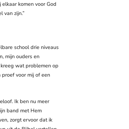
bij elkaar komen voor God
 van zijn.”
elbare school drie niveaus
en, mijn ouders en
en kreeg wat problemen op
n proef voor mij of een
eloof. Ik ben nu meer
 mijn band met Hem
n, zorgt ervoor dat ik