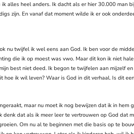
ik alles heel anders. Ik dacht als er hier 30.000 man 
igs zijn. En vanaf dat moment wilde ik er ook onderdeel
ook nu twijfel ik wel eens aan God. Ik ben voor de midd
hting die ik op moest was vwo. Maar dit kon ik niet hal
mijn best niet deed. Ik begon te twijfelen aan mijzelf 
dit hoe ik wil leven? Waar is God in dit verhaal. Is dit ee
ngeraakt, maar nu moet ik nog bewijzen dat ik in hem g
ik denk dat als ik meer leer te vertrouwen op God dat
roeien. Om nu al te beginnen met die basis op te bouwe