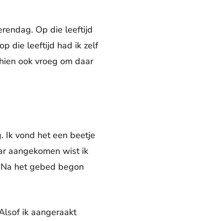
rendag. Op die leeftijd
p die leeftijd had ik zelf
schien ook vroeg om daar
. Ik vond het een beetje
aar aangekomen wist ik
. Na het gebed begon
 Alsof ik aangeraakt