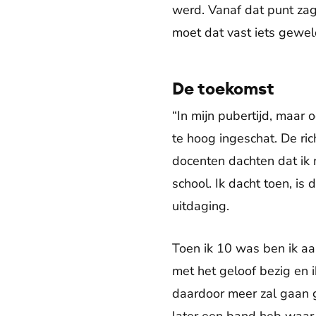
werd. Vanaf dat punt zag 
moet dat vast iets geweld
De toekomst
“In mijn pubertijd, maar 
te hoog ingeschat. De ric
docenten dachten dat ik 
school. Ik dacht toen, is 
uitdaging.
Toen ik 10 was ben ik aa
met het geloof bezig en 
daardoor meer zal gaan g