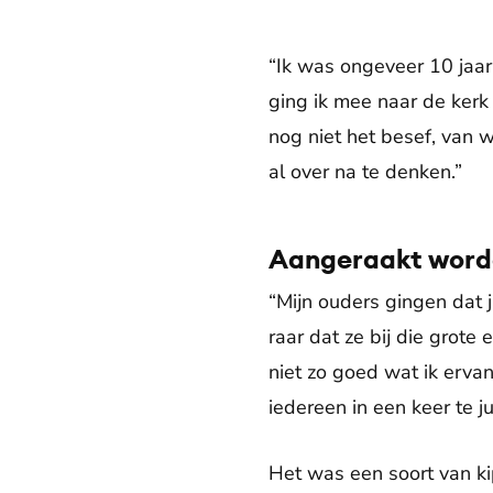
“Ik was ongeveer 10 jaar
ging ik mee naar de kerk e
nog niet het besef, van 
al over na te denken.”
Aangeraakt word
“Mijn ouders gingen dat 
raar dat ze bij die grot
niet zo goed wat ik erv
iedereen in een keer te 
Het was een soort van kip