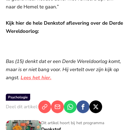
naar de Hemel te gaan.”
Kijk hier de hele Denkstof aflevering over de Derde
Wereldoorlog:
De weergave van deze video vereist jouw
toestemming voor social media cookies.
Toestemmingen aanpassen
Bas (15) denkt dat er een Derde Wereldoorlog komt,
maar is er niet bang voor. Hij vertelt over zijn kijk op
angst.
Lees het hier.
Psychologie
Deel dit artikel:
Denkstof
Dit artikel hoort bij het programma
Denkstof