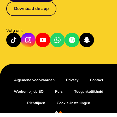
Download de app
Volg ons
Algemene voorwaarden
Privacy
Contact
Werken bij de EO
Pers
Toegankelijkheid
Richtlijnen
Cookie-instellingen