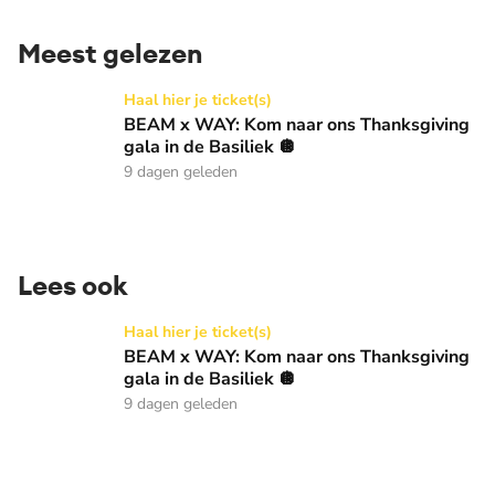
Meest gelezen
BEAM x WAY: Kom naar ons Thanksgiving gala in de Basilie
Haal hier je ticket(s)
BEAM x WAY: Kom naar ons Thanksgiving
gala in de Basiliek 🪩
9 dagen geleden
Lees ook
BEAM x WAY: Kom naar ons Thanksgiving gala in de Basilie
Haal hier je ticket(s)
BEAM x WAY: Kom naar ons Thanksgiving
gala in de Basiliek 🪩
9 dagen geleden