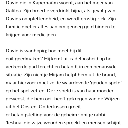
David die in Kapernaüm woont, aan het meer van
Galilea. Zijn broertje verdrinkt bijna, als gevolg van
Davids onoplettendheid, en wordt ernstig ziek. Zijn
familie doet er alles aan om genoeg geld binnen te
krijgen voor medicijnen.
David is wanhopig; hoe moet hij dit
ooit goedmaken? Hij komt uit radeloosheid op het
verkeerde pad terecht en belandt in een benauwde
situatie. Zijn nichtje Mirjam helpt hem uit de brand,
maar hiervoor moet ze de waardevolle ‘gouden speld’
op het spel zetten. Deze speld is van haar moeder
geweest, die hem ooit heeft gekregen van de Wijzen
uit het Oosten. Ondertussen groeit
er belangstelling voor de geheimzinnige rabbi
‘Jeshua’ die wijze woorden spreekt en mensen schijnt