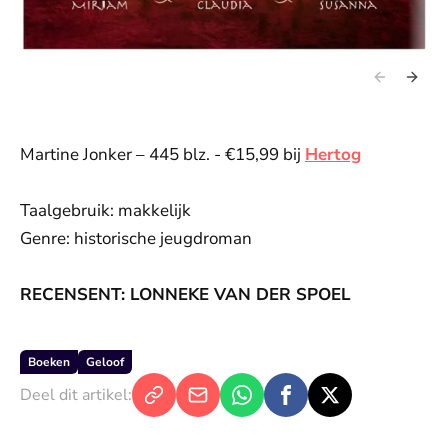
Martine Jonker – 445 blz. - €15,99 bij
Hertog
Taalgebruik: makkelijk
Genre: historische jeugdroman
RECENSENT: LONNEKE VAN DER SPOEL
Boeken
Geloof
Deel dit artikel: