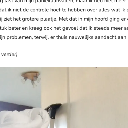
g last van mijn paniekaanvallen, maar ik heb niet meer 
dat ik niet de controle hoef te hebben over alles wat ik 
ij ziet het grotere plaatje. Met dat in mijn hoofd ging er
tuk beter en kreeg ook het gevoel dat ik steeds meer a
ijn problemen, terwijl er thuis nauwelijks aandacht aa
 verder)