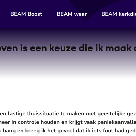
BEAM Boost
BEAM wear
BEAM kerkdi
ven is een keuze die ik maak 
een lastige thuissituatie te maken met geestelijke 
meer in controle houden en krijgt vaak paniekaanvall
 bang en kreeg ik het gevoel dat ik iets fout had ged