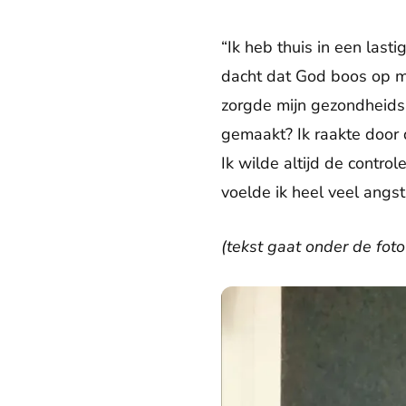
“Ik heb thuis in een last
dacht dat God boos op me
zorgde mijn gezondheids
gemaakt? Ik raakte door d
Ik wilde altijd de contro
voelde ik heel veel angst
(tekst gaat onder de foto