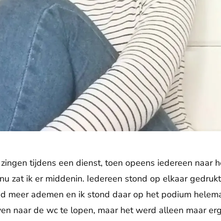
 zingen tijdens een dienst, toen opeens iedereen naar h
nu zat ik er middenin. Iedereen stond op elkaar gedrukt
ed meer ademen en ik stond daar op het podium helem
en naar de wc te lopen, maar het werd alleen maar erg