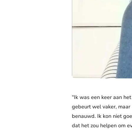
“Ik was een keer aan het
gebeurt wel vaker, maar 
benauwd. Ik kon niet go
dat het zou helpen om ev