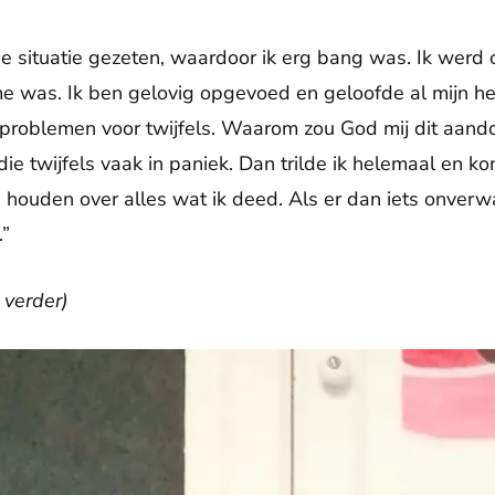
ige situatie gezeten, waardoor ik erg bang was. Ik werd
 was. Ik ben gelovig opgevoed en geloofde al mijn he
problemen voor twijfels. Waarom zou God mij dit aan
ie twijfels vaak in paniek. Dan trilde ik helemaal en ko
le houden over alles wat ik deed. Als er dan iets onve
.”
 verder)