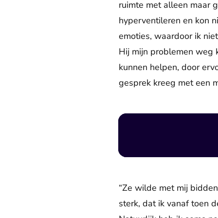
ruimte met alleen maar ge
hyperventileren en kon 
emoties, waardoor ik nie
Hij mijn problemen weg k
kunnen helpen, door ervo
gesprek kreeg met een mei
“Ze wilde met mij bidden
sterk, dat ik vanaf toen