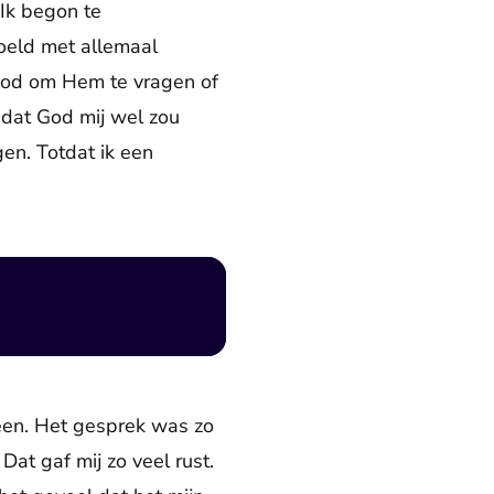
 Ik begon te
oeld met allemaal
 God om Hem te vragen of
 dat God mij wel zou
en. Totdat ik een
reen. Het gesprek was zo
at gaf mij zo veel rust.