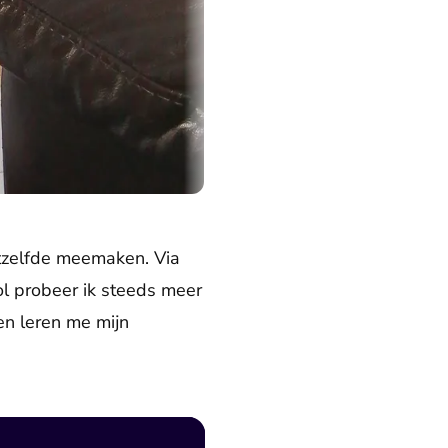
etzelfde meemaken. Via
ol probeer ik steeds meer
en leren me mijn