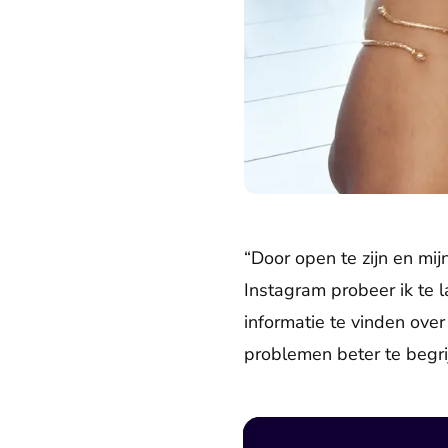
“Door open te zijn en mi
Instagram probeer ik te 
informatie te vinden ove
problemen beter te begri