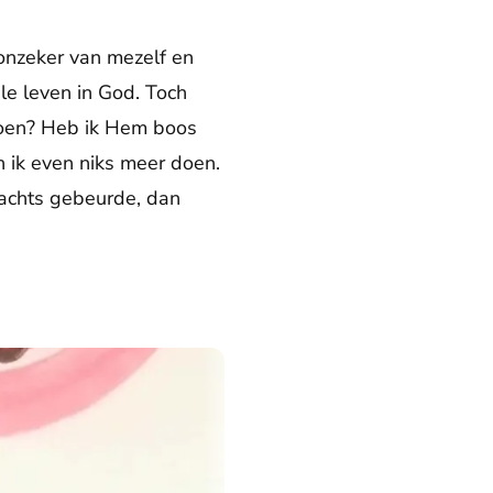
 onzeker van mezelf en
le leven in God. Toch
doen? Heb ik Hem boos
n ik even niks meer doen.
rwachts gebeurde, dan