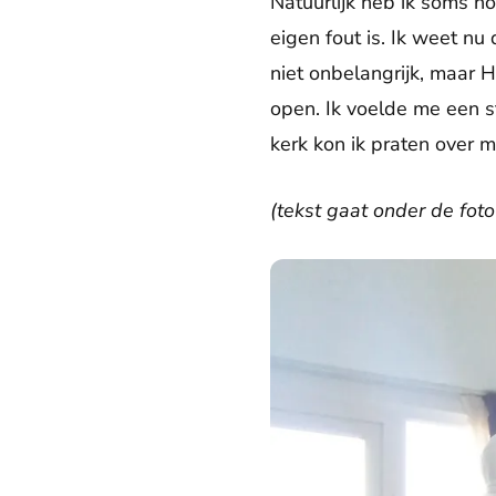
Natuurlijk heb ik soms no
eigen fout is. Ik weet nu 
niet onbelangrijk, maar H
open. Ik voelde me een s
kerk kon ik praten over m
(tekst gaat onder de foto