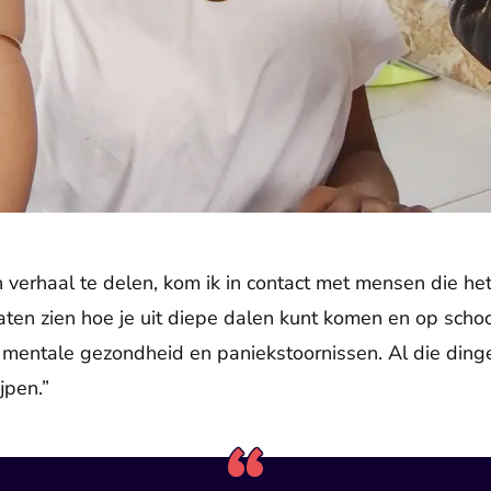
jn verhaal te delen, kom ik in contact met mensen die h
laten zien hoe je uit diepe dalen kunt komen en op scho
r mentale gezondheid en paniekstoornissen. Al die ding
jpen.”