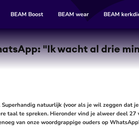
BEAM Boost
BEAM wear
BEAM kerkdi
tsApp: "Ik wacht al drie min
uperhandig natuurlijk (voor als je wil zeggen dat je 
re taal te spreken. Hieronder vind je alweer deel 27
genoeg van onze woordgrappige ouders op WhatsApp