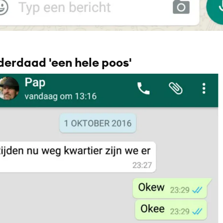
nderdaad 'een hele poos'