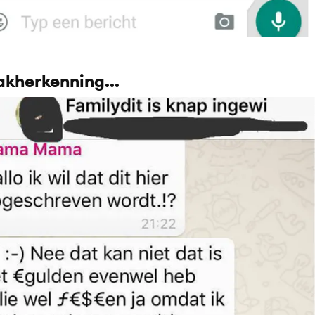
kherkenning...