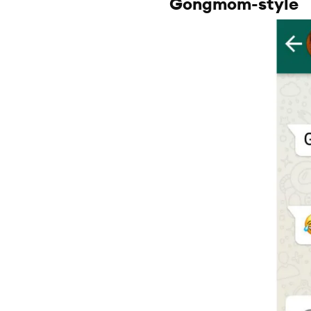
Gongmom-style