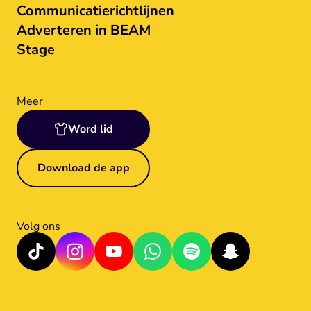
Communicatierichtlijnen
Adverteren in BEAM
Stage
Meer
Word lid
Download de app
Volg ons