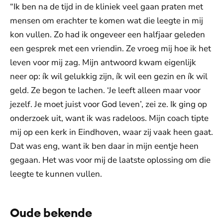
“Ik ben na de tijd in de kliniek veel gaan praten met
mensen om erachter te komen wat die leegte in mij
kon vullen. Zo had ik ongeveer een halfjaar geleden
een gesprek met een vriendin. Ze vroeg mij hoe ik het
leven voor mij zag. Mijn antwoord kwam eigenlijk
neer op: ík wil gelukkig zijn, ík wil een gezin en ík wil
geld. Ze begon te lachen. ‘Je leeft alleen maar voor
jezelf. Je moet juist voor God leven’, zei ze. Ik ging op
onderzoek uit, want ik was radeloos. Mijn coach tipte
mij op een kerk in Eindhoven, waar zij vaak heen gaat.
Dat was eng, want ik ben daar in mijn eentje heen
gegaan. Het was voor mij de laatste oplossing om die
leegte te kunnen vullen.
Oude bekende