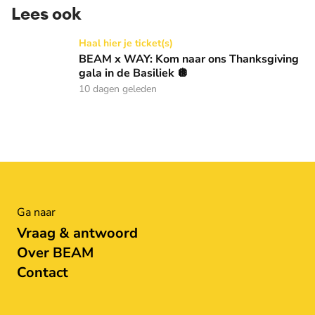
Lees ook
BEAM x WAY: Kom naar ons Thanksgiving gala in de Basilie
Haal hier je ticket(s)
BEAM x WAY: Kom naar ons Thanksgiving
gala in de Basiliek 🪩
10 dagen geleden
Ga naar
Vraag & antwoord
Over BEAM
Contact