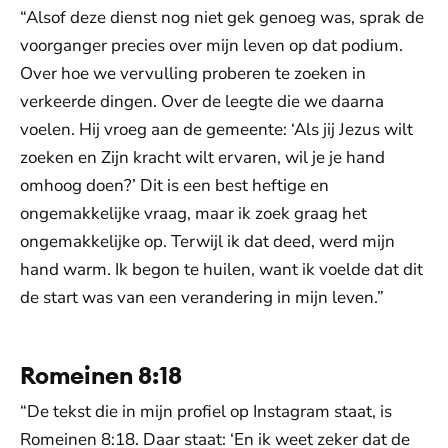
“Alsof deze dienst nog niet gek genoeg was, sprak de
voorganger precies over mijn leven op dat podium.
Over hoe we vervulling proberen te zoeken in
verkeerde dingen. Over de leegte die we daarna
voelen. Hij vroeg aan de gemeente: ‘Als jij Jezus wilt
zoeken en Zijn kracht wilt ervaren, wil je je hand
omhoog doen?’ Dit is een best heftige en
ongemakkelijke vraag, maar ik zoek graag het
ongemakkelijke op. Terwijl ik dat deed, werd mijn
hand warm. Ik begon te huilen, want ik voelde dat dit
de start was van een verandering in mijn leven.”
Romeinen 8:18
“De tekst die in mijn profiel op Instagram staat, is
Romeinen 8:18. Daar staat: ‘En ik weet zeker dat de