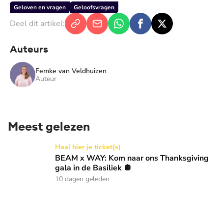
Geloven en vragen
Geloofsvragen
Deel dit artikel:
Auteurs
Femke van Veldhuizen
Auteur
Meest gelezen
BEAM x WAY: Kom naar ons Thanksgiving gala in de Basilie
Haal hier je ticket(s)
BEAM x WAY: Kom naar ons Thanksgiving
gala in de Basiliek 🪩
10 dagen geleden