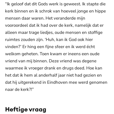
“Ik geloof dat dit Gods werk is geweest. Ik stapte die
kerk binnen en ik schrok van hoeveel jonge en hippe
mensen daar waren. Het veranderde mijn
vooroordeel dat ik had over de kerk, namelijk dat er
alleen maar trage liedjes, oude mensen en stoffige
ruimtes zouden zijn. ‘Huh, kan ik God ook hier
vinden?’ Er hing een fijne sfeer en ik werd écht
welkom geheten. Toen kwam er ineens een oude
vriend van mij binnen. Deze vriend was degene
waarmee ik vroeger drank en drugs deed. Hoe kan
het dat ik hem al anderhalf jaar niet had gezien en
dat hij uitgerekend in Eindhoven mee werd genomen
naar de kerk?!”
Heftige vraag