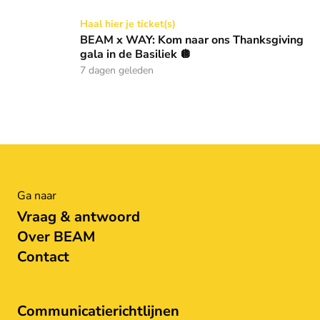
BEAM x WAY: Kom naar ons Thanksgiving gala in de Basilie
Haal hier je ticket(s)
BEAM x WAY: Kom naar ons Thanksgiving
gala in de Basiliek 🪩
7 dagen geleden
Ga naar
Vraag & antwoord
Over BEAM
Contact
Communicatierichtlijnen