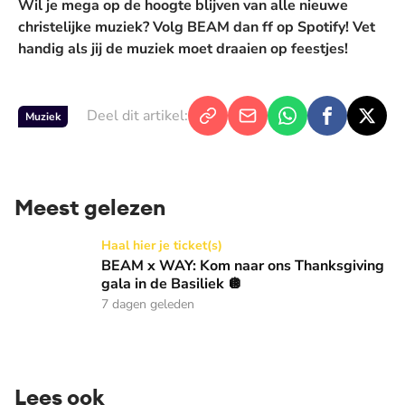
Wil je mega op de hoogte blijven van alle nieuwe
christelijke muziek? Volg BEAM dan ff op
Spotify
! Vet
handig als jij de muziek moet draaien op feestjes!
Deel dit artikel:
Muziek
Meest gelezen
BEAM x WAY: Kom naar ons Thanksgiving gala in de Basilie
Haal hier je ticket(s)
BEAM x WAY: Kom naar ons Thanksgiving
gala in de Basiliek 🪩
7 dagen geleden
Lees ook