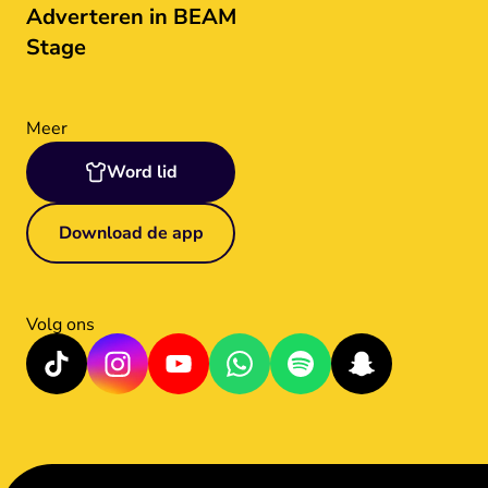
Adverteren in BEAM
Stage
Meer
Word lid
Download de app
Volg ons