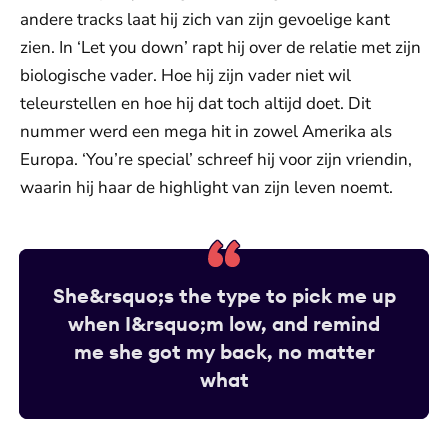
andere tracks laat hij zich van zijn gevoelige kant
zien. In ‘Let you down’ rapt hij over de relatie met zijn
biologische vader. Hoe hij zijn vader niet wil
teleurstellen en hoe hij dat toch altijd doet. Dit
nummer werd een mega hit in zowel Amerika als
Europa. ‘You’re special’ schreef hij voor zijn vriendin,
waarin hij haar de highlight van zijn leven noemt.
She&rsquo;s the type to pick me up
when I&rsquo;m low, and remind
me she got my back, no matter
what