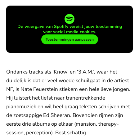
De weergave van Spotify vereist jouw toestemming
voor social media cookies.
Toestemmingen aanpassen
Ondanks tracks als ‘Know’ en ‘3 A.M.’, waar het
duidelijk is dat er veel woede schuilgaat in de artiest
NF, is Nate Feuerstein stiekem een hele lieve jongen.
Hij luistert het liefst naar tranentrekkende
pianomuziek en wil heel graag teksten schrijven met
de zoetsappige Ed Sheeran. Bovendien rijmen zijn
eerste drie albums op elkaar (mansion, therapy-
session, perception). Best schattig.