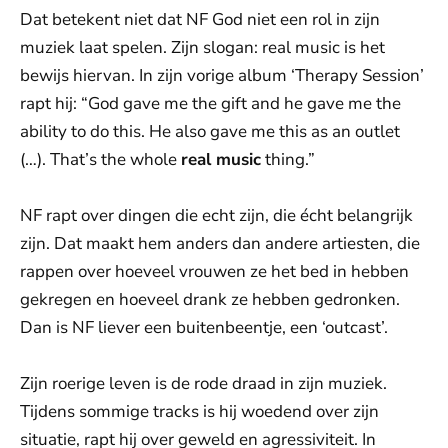
Dat betekent niet dat NF God niet een rol in zijn
muziek laat spelen. Zijn slogan: real music is het
bewijs hiervan. In zijn vorige album ‘Therapy Session’
rapt hij: “God gave me the gift and he gave me the
ability to do this. He also gave me this as an outlet
(…). That’s the whole
real music
thing.”
NF rapt over dingen die echt zijn, die écht belangrijk
zijn. Dat maakt hem anders dan andere artiesten, die
rappen over hoeveel vrouwen ze het bed in hebben
gekregen en hoeveel drank ze hebben gedronken.
Dan is NF liever een buitenbeentje, een ‘outcast’.
Zijn roerige leven is de rode draad in zijn muziek.
Tijdens sommige tracks is hij woedend over zijn
situatie, rapt hij over geweld en agressiviteit. In