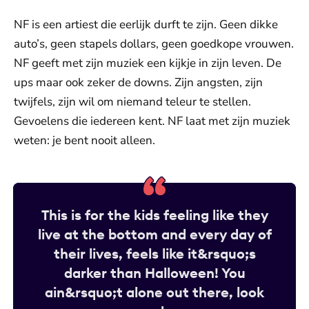
NF is een artiest die eerlijk durft te zijn. Geen dikke
auto’s, geen stapels dollars, geen goedkope vrouwen.
NF geeft met zijn muziek een kijkje in zijn leven. De
ups maar ook zeker de downs. Zijn angsten, zijn
twijfels, zijn wil om niemand teleur te stellen.
Gevoelens die iedereen kent. NF laat met zijn muziek
weten: je bent nooit alleen.
This is for the kids feeling like they
live at the bottom and every day of
their lives, feels like it&rsquo;s
darker than Halloween! You
ain&rsquo;t alone out there, look