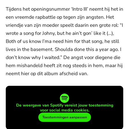
Tijdens het openingsnummer ‘Intro III’ neemt hij het in
een vreemde rapbattle op tegen zijn angsten. Het
vriendje van zijn moeder speelt daarin een grote rol: “I
wrote a song for Johny, but he ain’t gon’ like it (…),
Both of us know I’ma need him for that song, he still
lives in the basement. Shoulda done this a year ago. I
don’t know why I waited.” De angst voor diegene die
hem mishandeld heeft zit nog steeds in hem, maar hij
neemt hier op dit album afscheid van.
De weergave van Spotify vereist jouw toestemming
voor social media cookies.
Toestemmingen aanpassen