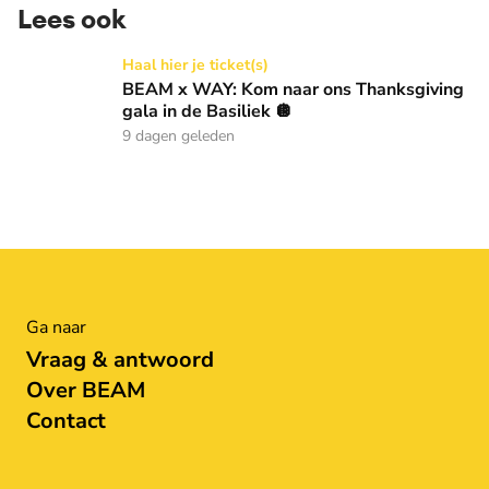
Lees ook
BEAM x WAY: Kom naar ons Thanksgiving gala in de Basilie
Haal hier je ticket(s)
BEAM x WAY: Kom naar ons Thanksgiving
gala in de Basiliek 🪩
9 dagen geleden
Ga naar
Vraag & antwoord
Over BEAM
Contact