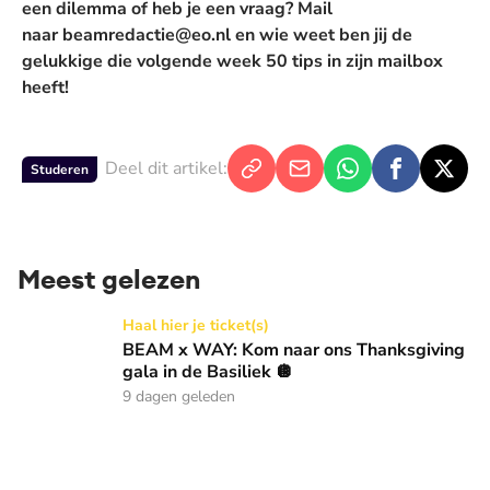
een dilemma of heb je een vraag? Mail
naar
beamredactie@eo.nl
en wie weet ben jij de
gelukkige die volgende week 50 tips in zijn mailbox
heeft!
Deel dit artikel:
Studeren
Meest gelezen
BEAM x WAY: Kom naar ons Thanksgiving gala in de Basilie
Haal hier je ticket(s)
BEAM x WAY: Kom naar ons Thanksgiving
gala in de Basiliek 🪩
9 dagen geleden