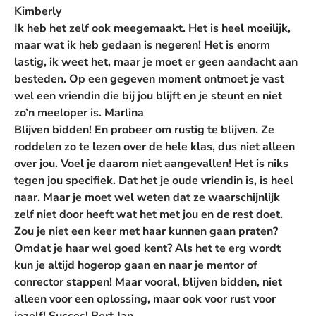
Kimberly
Ik heb het zelf ook meegemaakt. Het is heel moeilijk,
maar wat ik heb gedaan is negeren! Het is enorm
lastig, ik weet het, maar je moet er geen aandacht aan
besteden. Op een gegeven moment ontmoet je vast
wel een vriendin die bij jou blijft en je steunt en niet
zo’n meeloper is.
Marlina
Blijven bidden! En probeer om rustig te blijven. Ze
roddelen zo te lezen over de hele klas, dus niet alleen
over jou. Voel je daarom niet aangevallen! Het is niks
tegen jou specifiek. Dat het je oude vriendin is, is heel
naar. Maar je moet wel weten dat ze waarschijnlijk
zelf niet door heeft wat het met jou en de rest doet.
Zou je niet een keer met haar kunnen gaan praten?
Omdat je haar wel goed kent? Als het te erg wordt
kun je altijd hogerop gaan en naar je mentor of
conrector stappen! Maar vooral, blijven bidden, niet
alleen voor een oplossing, maar ook voor rust voor