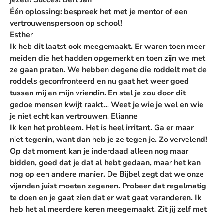
jezelf! Succes!
Bert Jan
Één oplossing: bespreek het met je mentor of een
vertrouwenspersoon op school!
Esther
Ik heb dit laatst ook meegemaakt. Er waren toen meer
meiden die het hadden opgemerkt en toen zijn we met
ze gaan praten. We hebben degene die roddelt met de
roddels geconfronteerd en nu gaat het weer goed
tussen mij en mijn vriendin. En stel je zou door dit
gedoe mensen kwijt raakt... Weet je wie je wel en wie
je niet echt kan vertrouwen.
Elianne
Ik ken het probleem. Het is heel irritant. Ga er maar
niet tegenin, want dan heb je ze tegen je. Zo vervelend!
Op dat moment kan je inderdaad alleen nog maar
bidden, goed dat je dat al hebt gedaan, maar het kan
nog op een andere manier. De Bijbel zegt dat we onze
vijanden juist moeten zegenen. Probeer dat regelmatig
te doen en je gaat zien dat er wat gaat veranderen. Ik
heb het al meerdere keren meegemaakt.
Zit jij zelf met