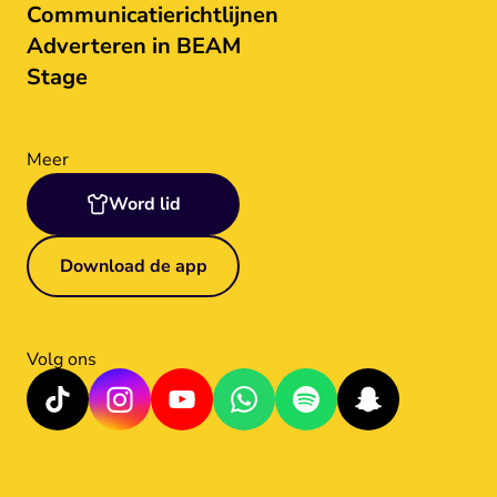
Communicatierichtlijnen
Adverteren in BEAM
Stage
Meer
Word lid
Download de app
Volg ons