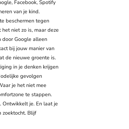
oogle, Facebook, Spotify
neren van je kind.
 te beschermen tegen
 het niet zo is, maar deze
n door Google alleen
xact bij jouw manier van
t de nieuwe groente is.
ging in je denken krijgen
 dodelijke gevolgen
Waar je het niet mee
omfortzone te stappen.
Ontwikkelt je. En laat je
zoektocht. Blijf