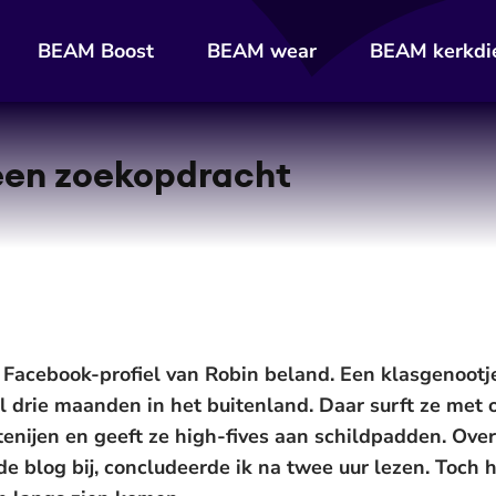
BEAM Boost
BEAM wear
BEAM kerkdi
 een zoekopdracht
t Facebook-profiel van Robin beland. Een klasgenoot
e al drie maanden in het buitenland. Daar surft ze me
stenijen en geeft ze high-fives aan schildpadden. Ove
e blog bij, concludeerde ik na twee uur lezen. Toch h