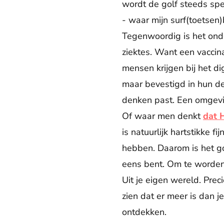
wordt de golf steeds spe
- waar mijn surf(toetsen)
Tegenwoordig is het ond
ziektes. Want een vaccina
mensen krijgen bij het d
maar bevestigd in hun den
denken past. Een omgevin
Of waar men denkt
dat 
is natuurlijk hartstikke 
hebben. Daarom is het go
eens bent. Om te worden 
Uit je eigen wereld. Prec
zien dat er meer is dan j
ontdekken.