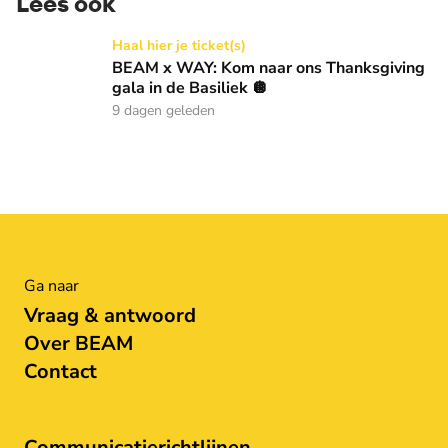
Lees ook
BEAM x WAY: Kom naar ons Thanksgiving gala in de Basilie
Haal hier je ticket(s)
BEAM x WAY: Kom naar ons Thanksgiving
gala in de Basiliek 🪩
9 dagen geleden
Ga naar
Vraag & antwoord
Over BEAM
Contact
Communicatierichtlijnen