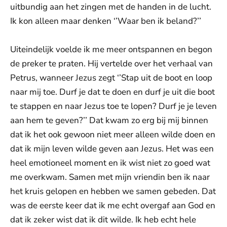
uitbundig aan het zingen met de handen in de lucht.
Ik kon alleen maar denken ‘’Waar ben ik beland?’’
Uiteindelijk voelde ik me meer ontspannen en begon
de preker te praten. Hij vertelde over het verhaal van
Petrus, wanneer Jezus zegt ‘’Stap uit de boot en loop
naar mij toe. Durf je dat te doen en durf je uit die boot
te stappen en naar Jezus toe te lopen? Durf je je leven
aan hem te geven?’’ Dat kwam zo erg bij mij binnen
dat ik het ook gewoon niet meer alleen wilde doen en
dat ik mijn leven wilde geven aan Jezus. Het was een
heel emotioneel moment en ik wist niet zo goed wat
me overkwam. Samen met mijn vriendin ben ik naar
het kruis gelopen en hebben we samen gebeden. Dat
was de eerste keer dat ik me echt overgaf aan God en
dat ik zeker wist dat ik dit wilde. Ik heb echt hele