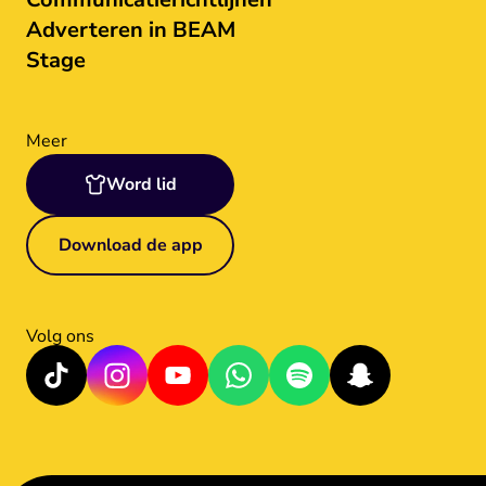
Adverteren in BEAM
Stage
Meer
Word lid
Download de app
Volg ons