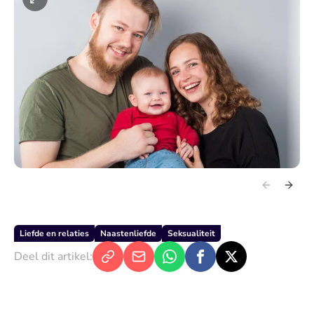
Liefde en relaties
Naastenliefde
Seksualiteit
Deel dit artikel: