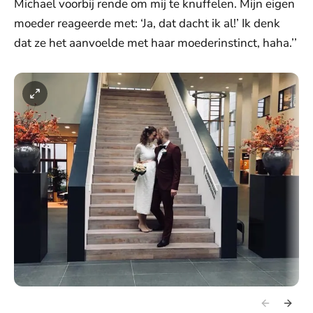
Michael voorbij rende om mij te knuffelen. Mijn eigen
moeder reageerde met: ‘Ja, dat dacht ik al!’ Ik denk
dat ze het aanvoelde met haar moederinstinct, haha.’’