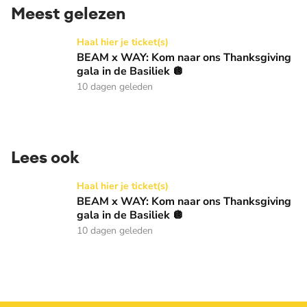
Meest gelezen
BEAM x WAY: Kom naar ons Thanksgiving gala in de Basilie
Haal hier je ticket(s)
BEAM x WAY: Kom naar ons Thanksgiving
gala in de Basiliek 🪩
10 dagen geleden
Lees ook
BEAM x WAY: Kom naar ons Thanksgiving gala in de Basilie
Haal hier je ticket(s)
BEAM x WAY: Kom naar ons Thanksgiving
gala in de Basiliek 🪩
10 dagen geleden