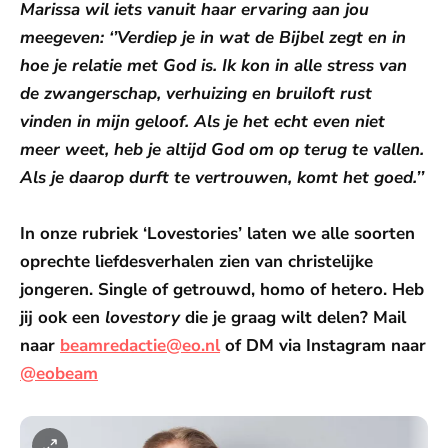
Marissa wil iets vanuit haar ervaring aan jou
meegeven: ‘’Verdiep je in wat de Bijbel zegt en in
hoe je relatie met God is. Ik kon in alle stress van
de zwangerschap, verhuizing en bruiloft rust
vinden in mijn geloof. Als je het echt even niet
meer weet, heb je altijd God om op terug te vallen.
Als je daarop durft te vertrouwen, komt het goed.’’
In onze rubriek ‘Lovestories’ laten we alle soorten
oprechte liefdesverhalen zien van christelijke
jongeren. Single of getrouwd, homo of hetero. Heb
jij ook een
lovestory
die je graag wilt delen? Mail
naar
beamredactie@eo.nl
of DM via Instagram naar
@eobeam