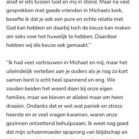
alsof er iets tussen God en mij in stond. Maar na veel
gesprekken met goede vrienden in Michaels kerk,
besefte ik dat je ook een pure en echte relatie met
God kan hebben en daarbij toch de keuze kan maken
om seks voor het huwelijk te hebben. Daardoor
hebben wij die keuze ook gemaakt.’’
‘’Ik had veel vertrouwen in Michael en mij, maar het
uiteindelijk vertellen aan je ouders als je nog zo kort
samen bent is echt heel spannend en eng. We
zouden beiden het woord doen bij onze eigen
families, maar we bleven er allebei maar om heen
draaien. Ondanks dat er wel wat paniek en stress
heerste en er veel vragen kwamen, waren onze
gezinnen ontzettend behulpzaam. Ik weet nog goed
dat mijn schoonmoeder opsprong van blijdschap en